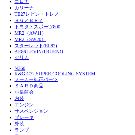
コロナ
カリーナ
TE27レビン・トレノ
８６／ＢＲＺ
トヨタ・スポーツ800
MR2（AW11）
MR2（SW20）
スターレット(EP82)
AE86 LEVIN/TRUENO
セリカ
N360
K&G C72 SUPER COOLING SYSTEM
メーカー純正パーツ
ＳＡＲＤ商品
小泉商会
内装
エンジン
サスペンション
ブレーキ
外装
ランプ