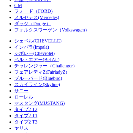
GM
フォード（FORD)
メルセデス(Mercedes)
ダッジ（Dodge）
フォルクスワーゲン（Volkswagen）
シェベル(CHEVELLE)
インパラ(Impala)
シボレー(Chevrolet)
ベル・エアー(Bel Air)
チャレンジャー（Challenger）
フェアレディZ(FairladyZ)
ブルーバード(Bluebird)
スカイライン(Skyline)
サニー
ローレル
マスタング(MUSTANG)
タイプ2 T2
タイプ2 T1
タイプ2 T3
ヤリス