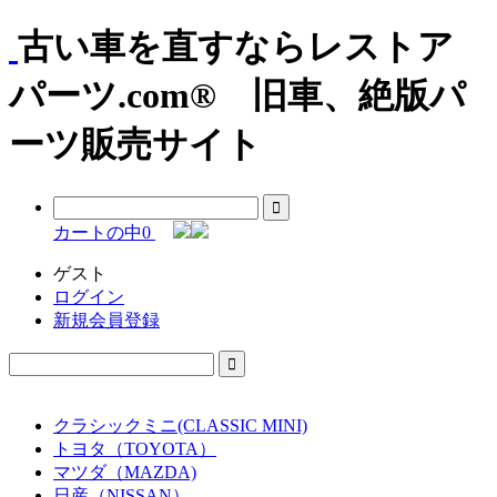
古い車を直すならレストア
パーツ.com® 旧車、絶版パ
ーツ販売サイト
カートの中
0
ゲスト
ログイン
新規会員登録
クラシックミニ(CLASSIC MINI)
トヨタ（TOYOTA）
マツダ（MAZDA)
日産（NISSAN）