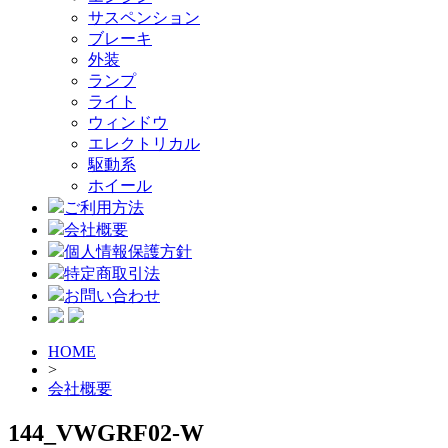
サスペンション
ブレーキ
外装
ランプ
ライト
ウィンドウ
エレクトリカル
駆動系
ホイール
ご利用方法
会社概要
個人情報保護方針
特定商取引法
お問い合わせ
HOME
>
会社概要
144_VWGRF02-W