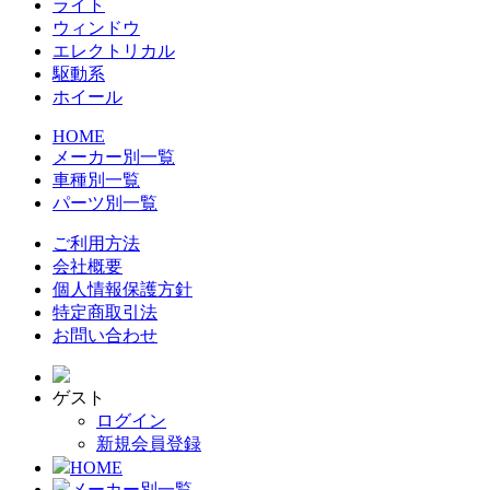
ライト
ウィンドウ
エレクトリカル
駆動系
ホイール
HOME
メーカー別一覧
車種別一覧
パーツ別一覧
ご利用方法
会社概要
個人情報保護方針
特定商取引法
お問い合わせ
ゲスト
ログイン
新規会員登録
HOME
メーカー別一覧