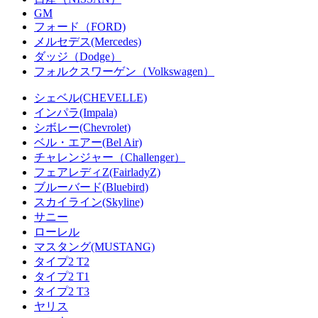
GM
フォード（FORD)
メルセデス(Mercedes)
ダッジ（Dodge）
フォルクスワーゲン（Volkswagen）
シェベル(CHEVELLE)
インパラ(Impala)
シボレー(Chevrolet)
ベル・エアー(Bel Air)
チャレンジャー（Challenger）
フェアレディZ(FairladyZ)
ブルーバード(Bluebird)
スカイライン(Skyline)
サニー
ローレル
マスタング(MUSTANG)
タイプ2 T2
タイプ2 T1
タイプ2 T3
ヤリス