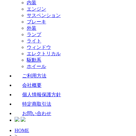
内装
エンジン
サスペンション
ブレーキ
外装
ランプ
ライト
ウィンドウ
エレクトリカル
駆動系
ホイール
ご利用方法
会社概要
個人情報保護方針
特定商取引法
お問い合わせ
HOME
>