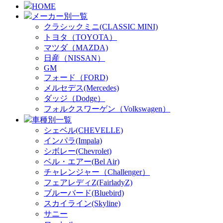
HOME
メーカー別一覧
クラシックミニ(CLASSIC MINI)
トヨタ（TOYOTA）
マツダ（MAZDA)
日産（NISSAN）
GM
フォード（FORD)
メルセデス(Mercedes)
ダッジ（Dodge）
フォルクスワーゲン（Volkswagen）
車種別一覧
シェベル(CHEVELLE)
インパラ(Impala)
シボレー(Chevrolet)
ベル・エアー(Bel Air)
チャレンジャー（Challenger）
フェアレディZ(FairladyZ)
ブルーバード(Bluebird)
スカイライン(Skyline)
サニー