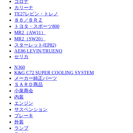
コロナ
カリーナ
TE27レビン・トレノ
８６／ＢＲＺ
トヨタ・スポーツ800
MR2（AW11）
MR2（SW20）
スターレット(EP82)
AE86 LEVIN/TRUENO
セリカ
N360
K&G C72 SUPER COOLING SYSTEM
メーカー純正パーツ
ＳＡＲＤ商品
小泉商会
内装
エンジン
サスペンション
ブレーキ
外装
ランプ