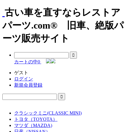
古い車を直すならレストア
パーツ.com® 旧車、絶版パ
ーツ販売サイト
カートの中
0
ゲスト
ログイン
新規会員登録
クラシックミニ(CLASSIC MINI)
トヨタ（TOYOTA）
マツダ（MAZDA)
日産（NISSAN）