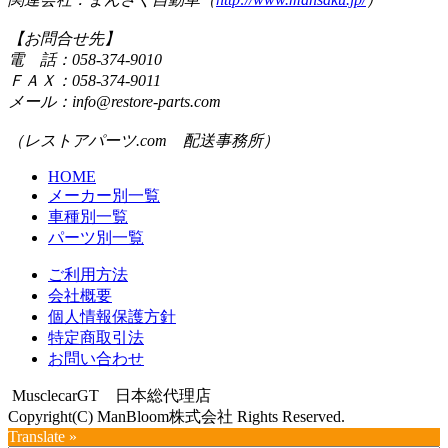
【お問合せ先】
電 話：058-374-9010
ＦＡＸ：058-374-9011
メール：info@restore-parts.com
（レストアパーツ.com 配送事務所）
HOME
メーカー別一覧
車種別一覧
パーツ別一覧
ご利用方法
会社概要
個人情報保護方針
特定商取引法
お問い合わせ
MusclecarGT 日本総代理店
Copyright(C) ManBloom株式会社 Rights Reserved.
Translate »