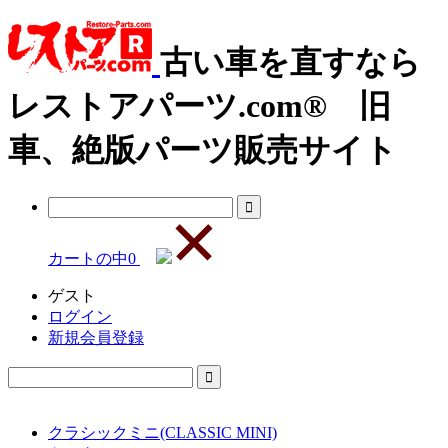
古い車を直すなら
レストアパーツ.com® 旧
車、絶版パーツ販売サイト
カートの中
0
ゲスト
ログイン
新規会員登録
クラシックミニ(CLASSIC MINI)