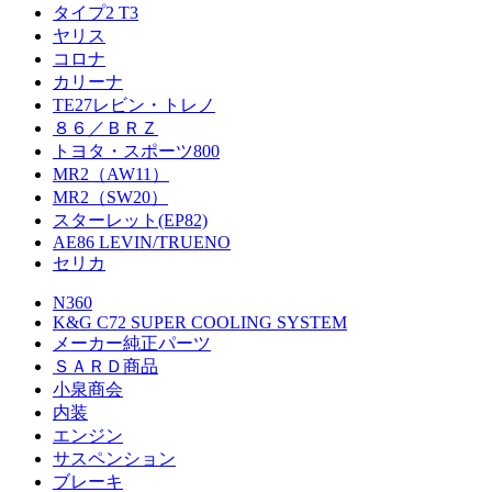
タイプ2 T3
ヤリス
コロナ
カリーナ
TE27レビン・トレノ
８６／ＢＲＺ
トヨタ・スポーツ800
MR2（AW11）
MR2（SW20）
スターレット(EP82)
AE86 LEVIN/TRUENO
セリカ
N360
K&G C72 SUPER COOLING SYSTEM
メーカー純正パーツ
ＳＡＲＤ商品
小泉商会
内装
エンジン
サスペンション
ブレーキ