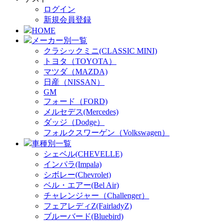
ログイン
新規会員登録
HOME
メーカー別一覧
クラシックミニ(CLASSIC MINI)
トヨタ（TOYOTA）
マツダ（MAZDA)
日産（NISSAN）
GM
フォード（FORD)
メルセデス(Mercedes)
ダッジ（Dodge）
フォルクスワーゲン（Volkswagen）
車種別一覧
シェベル(CHEVELLE)
インパラ(Impala)
シボレー(Chevrolet)
ベル・エアー(Bel Air)
チャレンジャー（Challenger）
フェアレディZ(FairladyZ)
ブルーバード(Bluebird)