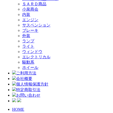
ＳＡＲＤ商品
小泉商会
内装
エンジン
サスペンション
ブレーキ
外装
ランプ
ライト
ウィンドウ
エレクトリカル
駆動系
ホイール
ご利用方法
会社概要
個人情報保護方針
特定商取引法
お問い合わせ
HOME