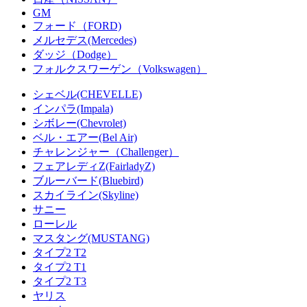
GM
フォード（FORD)
メルセデス(Mercedes)
ダッジ（Dodge）
フォルクスワーゲン（Volkswagen）
シェベル(CHEVELLE)
インパラ(Impala)
シボレー(Chevrolet)
ベル・エアー(Bel Air)
チャレンジャー（Challenger）
フェアレディZ(FairladyZ)
ブルーバード(Bluebird)
スカイライン(Skyline)
サニー
ローレル
マスタング(MUSTANG)
タイプ2 T2
タイプ2 T1
タイプ2 T3
ヤリス