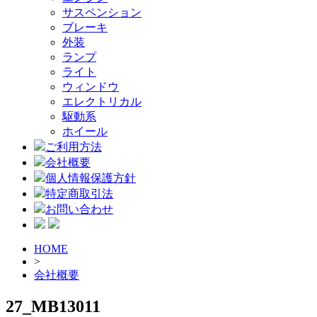
サスペンション
ブレーキ
外装
ランプ
ライト
ウィンドウ
エレクトリカル
駆動系
ホイール
ご利用方法
会社概要
個人情報保護方針
特定商取引法
お問い合わせ
HOME
>
会社概要
27_MB13011