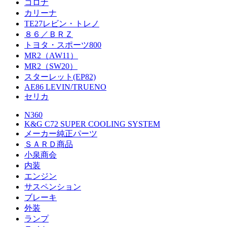
コロナ
カリーナ
TE27レビン・トレノ
８６／ＢＲＺ
トヨタ・スポーツ800
MR2（AW11）
MR2（SW20）
スターレット(EP82)
AE86 LEVIN/TRUENO
セリカ
N360
K&G C72 SUPER COOLING SYSTEM
メーカー純正パーツ
ＳＡＲＤ商品
小泉商会
内装
エンジン
サスペンション
ブレーキ
外装
ランプ