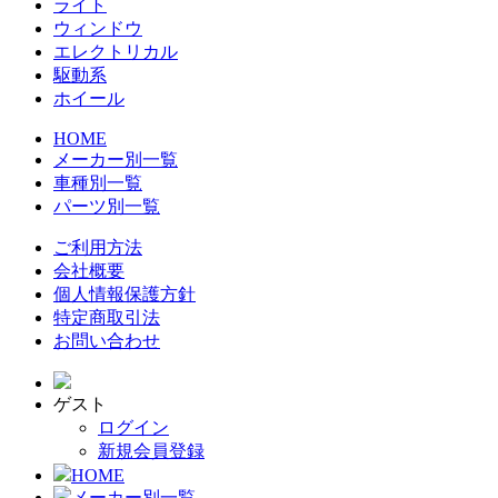
ライト
ウィンドウ
エレクトリカル
駆動系
ホイール
HOME
メーカー別一覧
車種別一覧
パーツ別一覧
ご利用方法
会社概要
個人情報保護方針
特定商取引法
お問い合わせ
ゲスト
ログイン
新規会員登録
HOME
メーカー別一覧