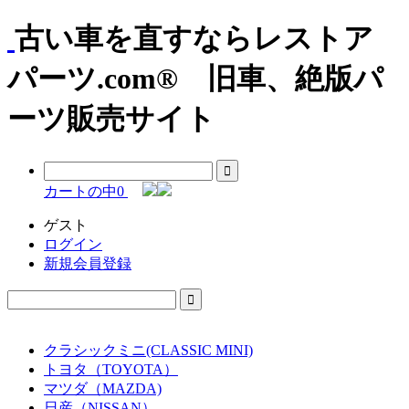
古い車を直すならレストア
パーツ.com® 旧車、絶版パ
ーツ販売サイト
カートの中
0
ゲスト
ログイン
新規会員登録
クラシックミニ(CLASSIC MINI)
トヨタ（TOYOTA）
マツダ（MAZDA)
日産（NISSAN）