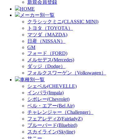
新規会員登録
HOME
メーカー別一覧
クラシックミニ(CLASSIC MINI)
トヨタ（TOYOTA）
マツダ（MAZDA)
日産（NISSAN）
GM
フォード（FORD)
メルセデス(Mercedes)
ダッジ（Dodge）
フォルクスワーゲン（Volkswagen）
車種別一覧
シェベル(CHEVELLE)
インパラ(Impala)
シボレー(Chevrolet)
ベル・エアー(Bel Air)
チャレンジャー（Challenger）
フェアレディZ(FairladyZ)
ブルーバード(Bluebird)
スカイライン(Skyline)
サニー