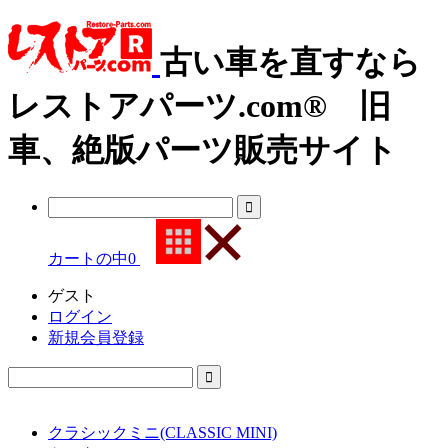
古い車を直すなら
レストアパーツ.com® 旧
車、絶版パーツ販売サイト
カートの中
0
ゲスト
ログイン
新規会員登録
クラシックミニ(CLASSIC MINI)