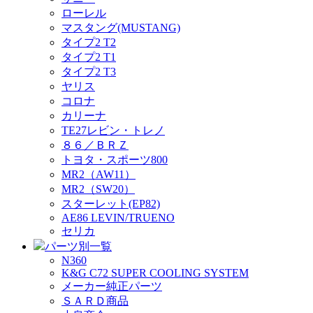
ローレル
マスタング(MUSTANG)
タイプ2 T2
タイプ2 T1
タイプ2 T3
ヤリス
コロナ
カリーナ
TE27レビン・トレノ
８６／ＢＲＺ
トヨタ・スポーツ800
MR2（AW11）
MR2（SW20）
スターレット(EP82)
AE86 LEVIN/TRUENO
セリカ
パーツ別一覧
N360
K&G C72 SUPER COOLING SYSTEM
メーカー純正パーツ
ＳＡＲＤ商品