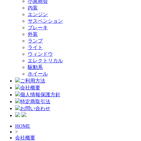
小泉商会
内装
エンジン
サスペンション
ブレーキ
外装
ランプ
ライト
ウィンドウ
エレクトリカル
駆動系
ホイール
ご利用方法
会社概要
個人情報保護方針
特定商取引法
お問い合わせ
HOME
>
会社概要