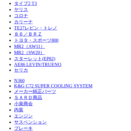
タイプ2 T3
ヤリス
コロナ
カリーナ
TE27レビン・トレノ
８６／ＢＲＺ
トヨタ・スポーツ800
MR2（AW11）
MR2（SW20）
スターレット(EP82)
AE86 LEVIN/TRUENO
セリカ
N360
K&G C72 SUPER COOLING SYSTEM
メーカー純正パーツ
ＳＡＲＤ商品
小泉商会
内装
エンジン
サスペンション
ブレーキ