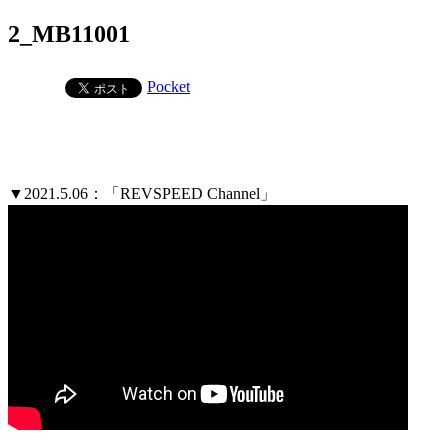
2_MB11001
Pocket
▼2021.5.06：「REVSPEED Channel」