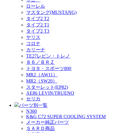
ローレル
マスタング(MUSTANG)
タイプ2 T2
タイプ2 T1
タイプ2 T3
ヤリス
コロナ
カリーナ
TE27レビン・トレノ
８６／ＢＲＺ
トヨタ・スポーツ800
MR2（AW11）
MR2（SW20）
スターレット(EP82)
AE86 LEVIN/TRUENO
セリカ
パーツ別一覧
N360
K&G C72 SUPER COOLING SYSTEM
メーカー純正パーツ
ＳＡＲＤ商品