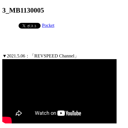
3_MB1130005
Pocket
▼2021.5.06：「REVSPEED Channel」