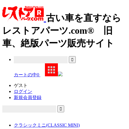
古い車を直すなら
レストアパーツ.com® 旧
車、絶版パーツ販売サイト
カートの中
0
ゲスト
ログイン
新規会員登録
クラシックミニ(CLASSIC MINI)