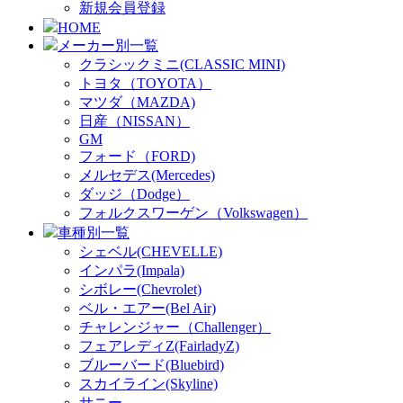
新規会員登録
HOME
メーカー別一覧
クラシックミニ(CLASSIC MINI)
トヨタ（TOYOTA）
マツダ（MAZDA)
日産（NISSAN）
GM
フォード（FORD)
メルセデス(Mercedes)
ダッジ（Dodge）
フォルクスワーゲン（Volkswagen）
車種別一覧
シェベル(CHEVELLE)
インパラ(Impala)
シボレー(Chevrolet)
ベル・エアー(Bel Air)
チャレンジャー（Challenger）
フェアレディZ(FairladyZ)
ブルーバード(Bluebird)
スカイライン(Skyline)
サニー