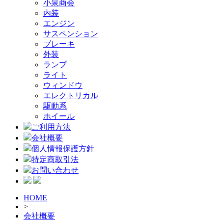
小泉商会
内装
エンジン
サスペンション
ブレーキ
外装
ランプ
ライト
ウィンドウ
エレクトリカル
駆動系
ホイール
ご利用方法
会社概要
個人情報保護方針
特定商取引法
お問い合わせ
HOME
>
会社概要