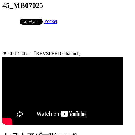
45_MB07025
Pocket
▼2021.5.06：「REVSPEED Channel」