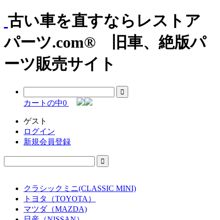
古い車を直すならレストア
パーツ.com® 旧車、絶版パ
ーツ販売サイト
カートの中
0
ゲスト
ログイン
新規会員登録
クラシックミニ(CLASSIC MINI)
トヨタ（TOYOTA）
マツダ（MAZDA)
日産（NISSAN）