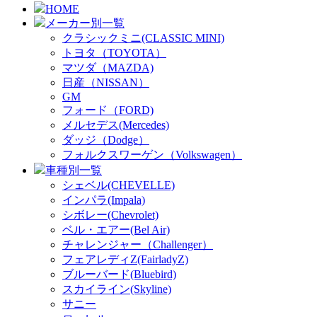
HOME
メーカー別一覧
クラシックミニ(CLASSIC MINI)
トヨタ（TOYOTA）
マツダ（MAZDA)
日産（NISSAN）
GM
フォード（FORD)
メルセデス(Mercedes)
ダッジ（Dodge）
フォルクスワーゲン（Volkswagen）
車種別一覧
シェベル(CHEVELLE)
インパラ(Impala)
シボレー(Chevrolet)
ベル・エアー(Bel Air)
チャレンジャー（Challenger）
フェアレディZ(FairladyZ)
ブルーバード(Bluebird)
スカイライン(Skyline)
サニー