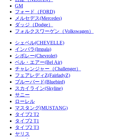
GM
フォード（FORD)
メルセデス(Mercedes)
ダッジ（Dodge）
フォルクスワーゲン（Volkswagen）
シェベル(CHEVELLE)
インパラ(Impala)
シボレー(Chevrolet)
ベル・エアー(Bel Air)
チャレンジャー（Challenger）
フェアレディZ(FairladyZ)
ブルーバード(Bluebird)
スカイライン(Skyline)
サニー
ローレル
マスタング(MUSTANG)
タイプ2 T2
タイプ2 T1
タイプ2 T3
ヤリス