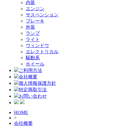
内装
エンジン
サスペンション
ブレーキ
外装
ランプ
ライト
ウィンドウ
エレクトリカル
駆動系
ホイール
ご利用方法
会社概要
個人情報保護方針
特定商取引法
お問い合わせ
HOME
>
会社概要