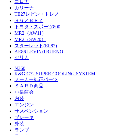
コロナ
カリーナ
TE27レビン・トレノ
８６／ＢＲＺ
トヨタ・スポーツ800
MR2（AW11）
MR2（SW20）
スターレット(EP82)
AE86 LEVIN/TRUENO
セリカ
N360
K&G C72 SUPER COOLING SYSTEM
メーカー純正パーツ
ＳＡＲＤ商品
小泉商会
内装
エンジン
サスペンション
ブレーキ
外装
ランプ