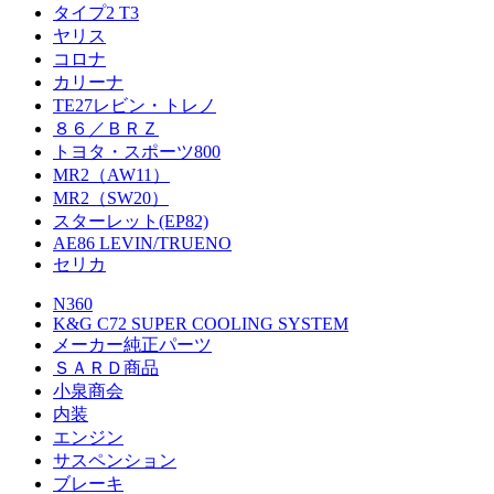
タイプ2 T3
ヤリス
コロナ
カリーナ
TE27レビン・トレノ
８６／ＢＲＺ
トヨタ・スポーツ800
MR2（AW11）
MR2（SW20）
スターレット(EP82)
AE86 LEVIN/TRUENO
セリカ
N360
K&G C72 SUPER COOLING SYSTEM
メーカー純正パーツ
ＳＡＲＤ商品
小泉商会
内装
エンジン
サスペンション
ブレーキ