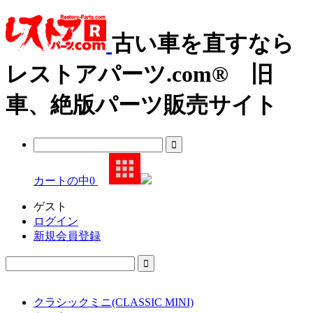
古い車を直すなら
レストアパーツ.com® 旧
車、絶版パーツ販売サイト
カートの中
0
ゲスト
ログイン
新規会員登録
クラシックミニ(CLASSIC MINI)