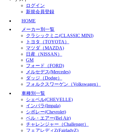
ログイン
新規会員登録
HOME
メーカー別一覧
クラシックミニ(CLASSIC MINI)
トヨタ（TOYOTA）
マツダ（MAZDA)
日産（NISSAN）
GM
フォード（FORD)
メルセデス(Mercedes)
ダッジ（Dodge）
フォルクスワーゲン（Volkswagen）
車種別一覧
シェベル(CHEVELLE)
インパラ(Impala)
シボレー(Chevrolet)
ベル・エアー(Bel Air)
チャレンジャー（Challenger）
フェアレディZ(FairladyZ)