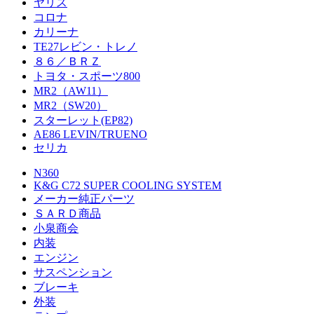
ヤリス
コロナ
カリーナ
TE27レビン・トレノ
８６／ＢＲＺ
トヨタ・スポーツ800
MR2（AW11）
MR2（SW20）
スターレット(EP82)
AE86 LEVIN/TRUENO
セリカ
N360
K&G C72 SUPER COOLING SYSTEM
メーカー純正パーツ
ＳＡＲＤ商品
小泉商会
内装
エンジン
サスペンション
ブレーキ
外装