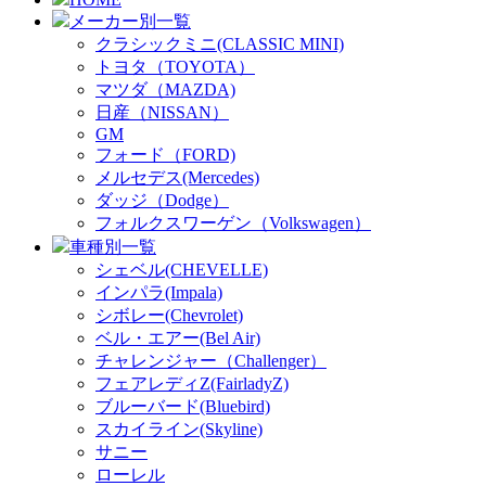
メーカー別一覧
クラシックミニ(CLASSIC MINI)
トヨタ（TOYOTA）
マツダ（MAZDA)
日産（NISSAN）
GM
フォード（FORD)
メルセデス(Mercedes)
ダッジ（Dodge）
フォルクスワーゲン（Volkswagen）
車種別一覧
シェベル(CHEVELLE)
インパラ(Impala)
シボレー(Chevrolet)
ベル・エアー(Bel Air)
チャレンジャー（Challenger）
フェアレディZ(FairladyZ)
ブルーバード(Bluebird)
スカイライン(Skyline)
サニー
ローレル