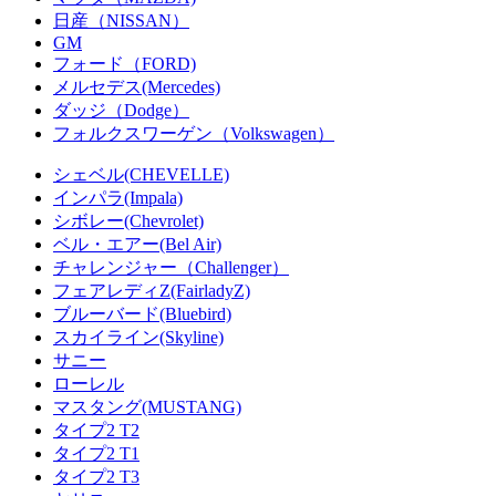
日産（NISSAN）
GM
フォード（FORD)
メルセデス(Mercedes)
ダッジ（Dodge）
フォルクスワーゲン（Volkswagen）
シェベル(CHEVELLE)
インパラ(Impala)
シボレー(Chevrolet)
ベル・エアー(Bel Air)
チャレンジャー（Challenger）
フェアレディZ(FairladyZ)
ブルーバード(Bluebird)
スカイライン(Skyline)
サニー
ローレル
マスタング(MUSTANG)
タイプ2 T2
タイプ2 T1
タイプ2 T3