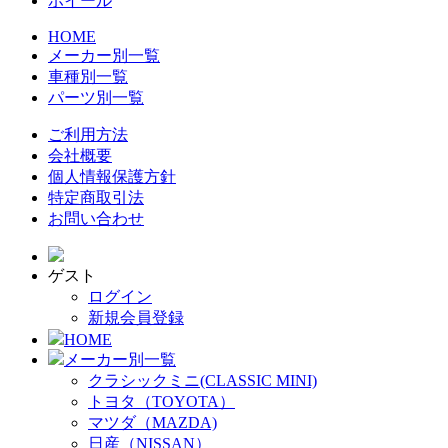
ホイール
HOME
メーカー別一覧
車種別一覧
パーツ別一覧
ご利用方法
会社概要
個人情報保護方針
特定商取引法
お問い合わせ
ゲスト
ログイン
新規会員登録
HOME
メーカー別一覧
クラシックミニ(CLASSIC MINI)
トヨタ（TOYOTA）
マツダ（MAZDA)
日産（NISSAN）