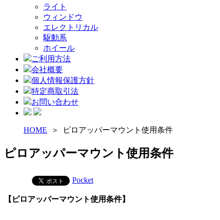
ライト
ウィンドウ
エレクトリカル
駆動系
ホイール
ご利用方法
会社概要
個人情報保護方針
特定商取引法
お問い合わせ
HOME
＞ ピロアッパーマウント使用条件
ピロアッパーマウント使用条件
Pocket
【ピロアッパーマウント使用条件】