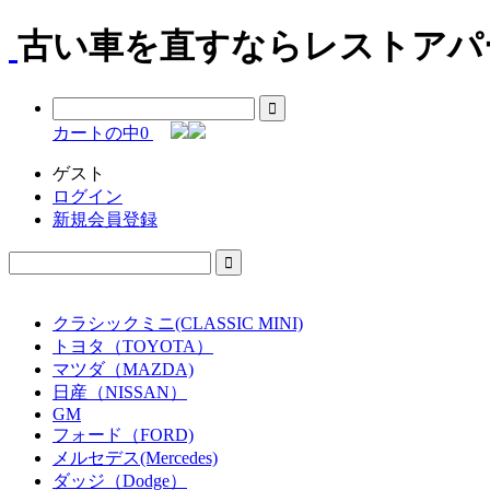
古い車を直すならレストアパー
カートの中
0
ゲスト
ログイン
新規会員登録
クラシックミニ(CLASSIC MINI)
トヨタ（TOYOTA）
マツダ（MAZDA)
日産（NISSAN）
GM
フォード（FORD)
メルセデス(Mercedes)
ダッジ（Dodge）