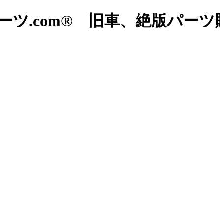
ツ.com® 旧車、絶版パー