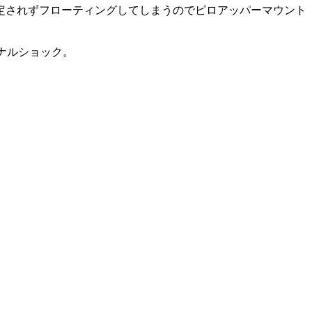
定されずフローティングしてしまうのでピロアッパーマウント
ジナルショック。