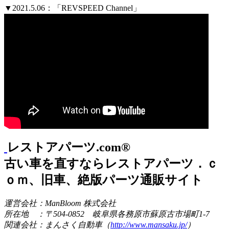
▼2021.5.06：「REVSPEED Channel」
レストアパーツ.com®
古い車を直すならレストアパーツ．ｃ
ｏｍ、旧車、絶版パーツ通販サイト
運営会社：ManBloom 株式会社
所在地 ：〒504-0852 岐阜県各務原市蘇原古市場町1-7
関連会社：まんさく自動車（
http://www.mansaku.jp/
）