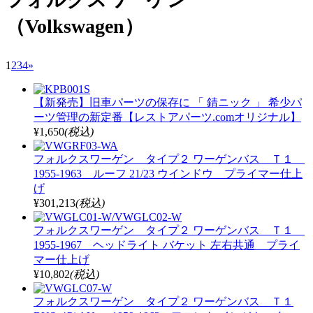
（Volkswagen）
1
2
3
4
»
【新発売】旧車パーツの保存に 「 錆ニック 」 希少パ
ーツ管理の新定番【レストアパーツ.comオリジナル】
¥1,650
(税込)
フォルクスワーゲン タイプ２ ワーゲンバス Ｔ１
1955-1963 ルーフ 21/23 ウインドウ プライマー仕上
げ
¥301,213
(税込)
フォルクスワーゲン タイプ２ ワーゲンバス Ｔ１
1955-1967 ヘッドライト バケット 左右共通 プライ
マー仕上げ
¥10,802
(税込)
フォルクスワーゲン タイプ２ ワーゲンバス Ｔ１