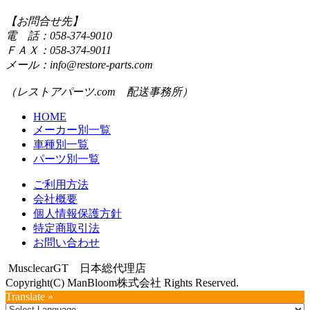
【お問合せ先】
電 話：058-374-9010
ＦＡＸ：058-374-9011
メール：info@restore-parts.com
（レストアパーツ.com 配送事務所）
HOME
メーカー別一覧
車種別一覧
パーツ別一覧
ご利用方法
会社概要
個人情報保護方針
特定商取引法
お問い合わせ
MusclecarGT 日本総代理店
Copyright(C) ManBloom株式会社 Rights Reserved.
Translate »