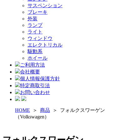
サスペンション
ブレーキ
外装
ランプ
ライト
ウィンドウ
エレクトリカル
駆動系
ホイール
ご利用方法
会社概要
個人情報保護方針
特定商取引法
お問い合わせ
HOME
＞
商品
＞ フォルクスワーゲン
（Volkswagen）
フォルクスワーゲン