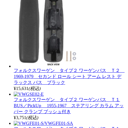
フォルクスワーゲン タイプ２ ワーゲンバス Ｔ２
1969-1979 セカンド ロール シート アーム レスト デ
ラックス バス ブラック
¥15,631
(税込)
フォルクスワーゲン タイプ２ ワーゲンバス Ｔ１
BUS／PickUp 1955-1967 ステアリング カラム アッ
パー クランプ ブッシュ付き
¥3,751
(税込)