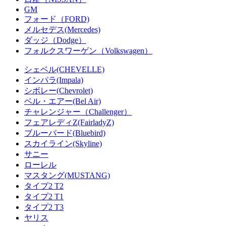
GM
フォード（FORD)
メルセデス(Mercedes)
ダッジ（Dodge）
フォルクスワーゲン（Volkswagen）
シェベル(CHEVELLE)
インパラ(Impala)
シボレー(Chevrolet)
ベル・エアー(Bel Air)
チャレンジャー（Challenger）
フェアレディZ(FairladyZ)
ブルーバード(Bluebird)
スカイライン(Skyline)
サニー
ローレル
マスタング(MUSTANG)
タイプ2 T2
タイプ2 T1
タイプ2 T3
ヤリス