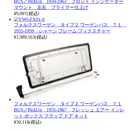
BUS／PickUp 1959-1963 フロント インジケーター
マウント 左右 プライマー仕上げ
¥9,097
(税込)
フォルクスワーゲン タイプ２ ワーゲンバス Ｔ１
1955-1959 シャーシ フレーム フィクスチャー
¥1,989,163
(税込)
フォルクスワーゲン タイプ２ ワーゲンバス Ｔ１
BUS／PickUp 1955-1967 フレッシュ エアー インレ
ット ボックス フラップ ドア キット
¥30,118
(税込)