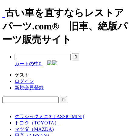
古い車を直すならレストア
パーツ.com® 旧車、絶版パ
ーツ販売サイト
カートの中
0
ゲスト
ログイン
新規会員登録
クラシックミニ(CLASSIC MINI)
トヨタ（TOYOTA）
マツダ（MAZDA)
日産（NISSAN）