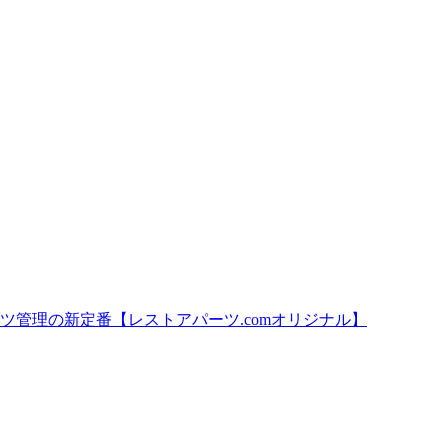
ーツ管理の新定番【レストアパーツ.comオリジナル】