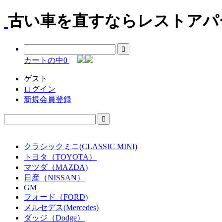
古い車を直すならレストアパー
カートの中
0
ゲスト
ログイン
新規会員登録
クラシックミニ(CLASSIC MINI)
トヨタ（TOYOTA）
マツダ（MAZDA)
日産（NISSAN）
GM
フォード（FORD)
メルセデス(Mercedes)
ダッジ（Dodge）