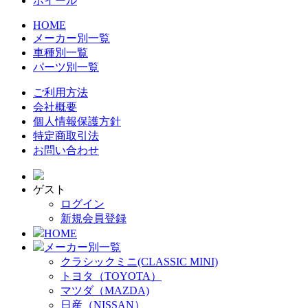
ホイール
HOME
メーカー別一覧
車種別一覧
パーツ別一覧
ご利用方法
会社概要
個人情報保護方針
特定商取引法
お問い合わせ
ゲスト
ログイン
新規会員登録
HOME
メーカー別一覧
クラシックミニ(CLASSIC MINI)
トヨタ（TOYOTA）
マツダ（MAZDA)
日産（NISSAN）