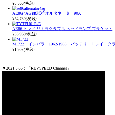
¥8,800
(税込)
AE86(4AG)低抵抗オルタネーター90A
¥54,780
(税込)
AE86 トレノ リトラクタブル ヘッドランプ ブラケット
¥36,960
(税込)
M1722 インパラ 1962-1963 バッテリートレイ ク
¥1,903
(税込)
▼2021.5.06：「REVSPEED Channel」