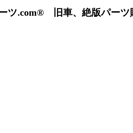
ツ.com® 旧車、絶版パー