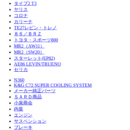
タイプ2 T3
ヤリス
コロナ
カリーナ
TE27レビン・トレノ
８６／ＢＲＺ
トヨタ・スポーツ800
MR2（AW11）
MR2（SW20）
スターレット(EP82)
AE86 LEVIN/TRUENO
セリカ
N360
K&G C72 SUPER COOLING SYSTEM
メーカー純正パーツ
ＳＡＲＤ商品
小泉商会
内装
エンジン
サスペンション
ブレーキ