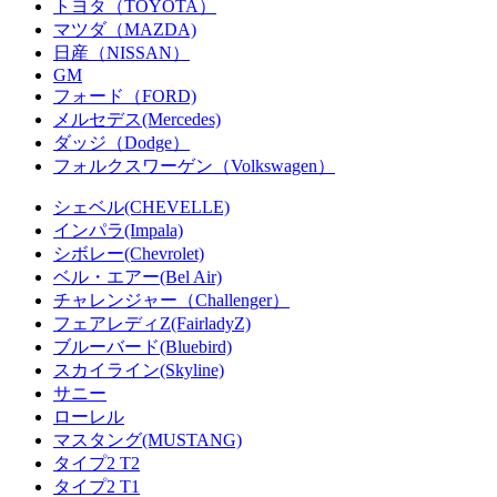
トヨタ（TOYOTA）
マツダ（MAZDA)
日産（NISSAN）
GM
フォード（FORD)
メルセデス(Mercedes)
ダッジ（Dodge）
フォルクスワーゲン（Volkswagen）
シェベル(CHEVELLE)
インパラ(Impala)
シボレー(Chevrolet)
ベル・エアー(Bel Air)
チャレンジャー（Challenger）
フェアレディZ(FairladyZ)
ブルーバード(Bluebird)
スカイライン(Skyline)
サニー
ローレル
マスタング(MUSTANG)
タイプ2 T2
タイプ2 T1