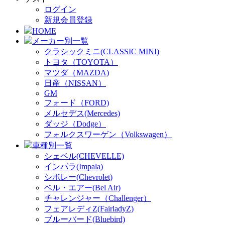
ログイン
新規会員登録
HOME
メーカー別一覧
クラシックミニ(CLASSIC MINI)
トヨタ（TOYOTA）
マツダ（MAZDA)
日産（NISSAN）
GM
フォード（FORD)
メルセデス(Mercedes)
ダッジ（Dodge）
フォルクスワーゲン（Volkswagen）
車種別一覧
シェベル(CHEVELLE)
インパラ(Impala)
シボレー(Chevrolet)
ベル・エアー(Bel Air)
チャレンジャー（Challenger）
フェアレディZ(FairladyZ)
ブルーバード(Bluebird)