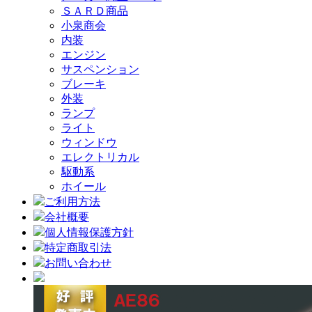
ＳＡＲＤ商品
小泉商会
内装
エンジン
サスペンション
ブレーキ
外装
ランプ
ライト
ウィンドウ
エレクトリカル
駆動系
ホイール
ご利用方法
会社概要
個人情報保護方針
特定商取引法
お問い合わせ