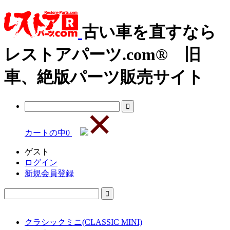
古い車を直すなら
レストアパーツ.com® 旧
車、絶版パーツ販売サイト
カートの中
0
ゲスト
ログイン
新規会員登録
クラシックミニ(CLASSIC MINI)