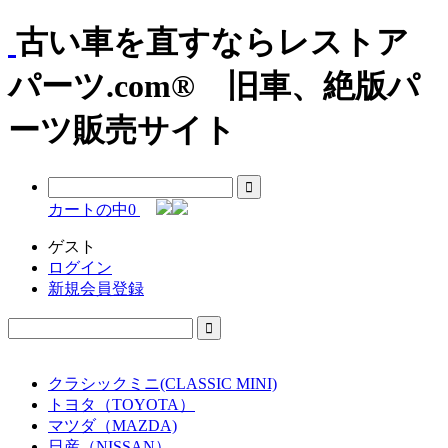
古い車を直すならレストア
パーツ.com® 旧車、絶版パ
ーツ販売サイト
カートの中
0
ゲスト
ログイン
新規会員登録
クラシックミニ(CLASSIC MINI)
トヨタ（TOYOTA）
マツダ（MAZDA)
日産（NISSAN）