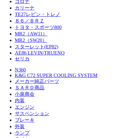
コロナ
カリーナ
TE27レビン・トレノ
８６／ＢＲＺ
トヨタ・スポーツ800
MR2（AW11）
MR2（SW20）
スターレット(EP82)
AE86 LEVIN/TRUENO
セリカ
N360
K&G C72 SUPER COOLING SYSTEM
メーカー純正パーツ
ＳＡＲＤ商品
小泉商会
内装
エンジン
サスペンション
ブレーキ
外装
ランプ