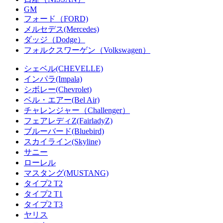
GM
フォード（FORD)
メルセデス(Mercedes)
ダッジ（Dodge）
フォルクスワーゲン（Volkswagen）
シェベル(CHEVELLE)
インパラ(Impala)
シボレー(Chevrolet)
ベル・エアー(Bel Air)
チャレンジャー（Challenger）
フェアレディZ(FairladyZ)
ブルーバード(Bluebird)
スカイライン(Skyline)
サニー
ローレル
マスタング(MUSTANG)
タイプ2 T2
タイプ2 T1
タイプ2 T3
ヤリス