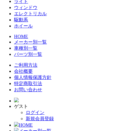
ライト
ウィンドウ
エレクトリカル
駆動系
ホイール
HOME
メーカー別一覧
車種別一覧
パーツ別一覧
ご利用方法
会社概要
個人情報保護方針
特定商取引法
お問い合わせ
ゲスト
ログイン
新規会員登録
HOME
メーカー別一覧