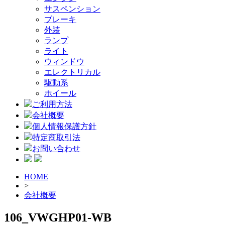
サスペンション
ブレーキ
外装
ランプ
ライト
ウィンドウ
エレクトリカル
駆動系
ホイール
ご利用方法
会社概要
個人情報保護方針
特定商取引法
お問い合わせ
HOME
>
会社概要
106_VWGHP01-WB