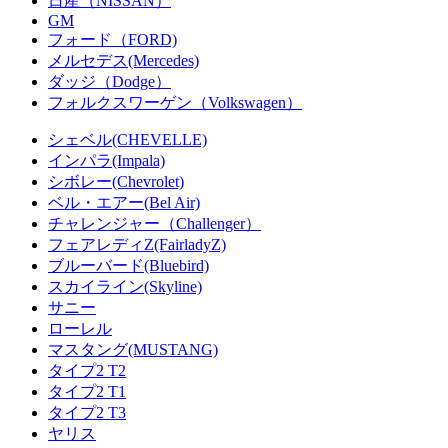
日産（NISSAN）
GM
フォード（FORD)
メルセデス(Mercedes)
ダッジ（Dodge）
フォルクスワーゲン（Volkswagen）
シェベル(CHEVELLE)
インパラ(Impala)
シボレー(Chevrolet)
ベル・エアー(Bel Air)
チャレンジャー（Challenger）
フェアレディZ(FairladyZ)
ブルーバード(Bluebird)
スカイライン(Skyline)
サニー
ローレル
マスタング(MUSTANG)
タイプ2 T2
タイプ2 T1
タイプ2 T3
ヤリス