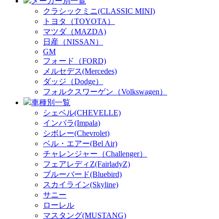
メーカー別一覧
クラシックミニ(CLASSIC MINI)
トヨタ（TOYOTA）
マツダ（MAZDA)
日産（NISSAN）
GM
フォード（FORD)
メルセデス(Mercedes)
ダッジ（Dodge）
フォルクスワーゲン（Volkswagen）
車種別一覧
シェベル(CHEVELLE)
インパラ(Impala)
シボレー(Chevrolet)
ベル・エアー(Bel Air)
チャレンジャー（Challenger）
フェアレディZ(FairladyZ)
ブルーバード(Bluebird)
スカイライン(Skyline)
サニー
ローレル
マスタング(MUSTANG)