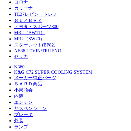
コロナ
カリーナ
TE27レビン・トレノ
８６／ＢＲＺ
トヨタ・スポーツ800
MR2（AW11）
MR2（SW20）
スターレット(EP82)
AE86 LEVIN/TRUENO
セリカ
N360
K&G C72 SUPER COOLING SYSTEM
メーカー純正パーツ
ＳＡＲＤ商品
小泉商会
内装
エンジン
サスペンション
ブレーキ
外装
ランプ