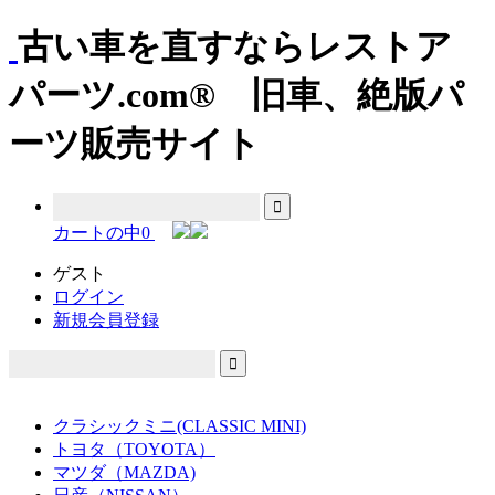
古い車を直すならレストア
パーツ.com® 旧車、絶版パ
ーツ販売サイト
カートの中
0
ゲスト
ログイン
新規会員登録
クラシックミニ(CLASSIC MINI)
トヨタ（TOYOTA）
マツダ（MAZDA)