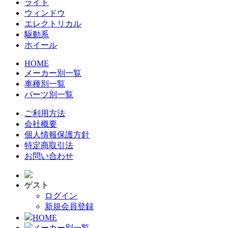
ライト
ウィンドウ
エレクトリカル
駆動系
ホイール
HOME
メーカー別一覧
車種別一覧
パーツ別一覧
ご利用方法
会社概要
個人情報保護方針
特定商取引法
お問い合わせ
ゲスト
ログイン
新規会員登録
HOME
メーカー別一覧