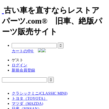
古い車を直すならレストア
パーツ.com® 旧車、絶版パ
ーツ販売サイト
カートの中
0
ゲスト
ログイン
新規会員登録
クラシックミニ(CLASSIC MINI)
トヨタ（TOYOTA）
マツダ（MAZDA)
日産（NISSAN）