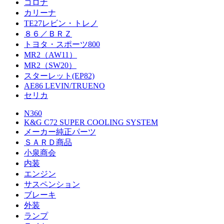
コロナ
カリーナ
TE27レビン・トレノ
８６／ＢＲＺ
トヨタ・スポーツ800
MR2（AW11）
MR2（SW20）
スターレット(EP82)
AE86 LEVIN/TRUENO
セリカ
N360
K&G C72 SUPER COOLING SYSTEM
メーカー純正パーツ
ＳＡＲＤ商品
小泉商会
内装
エンジン
サスペンション
ブレーキ
外装
ランプ