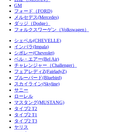
GM
フォード（FORD)
メルセデス(Mercedes)
ダッジ（Dodge）
フォルクスワーゲン（Volkswagen）
シェベル(CHEVELLE)
インパラ(Impala)
シボレー(Chevrolet)
ベル・エアー(Bel Air)
チャレンジャー（Challenger）
フェアレディZ(FairladyZ)
ブルーバード(Bluebird)
スカイライン(Skyline)
サニー
ローレル
マスタング(MUSTANG)
タイプ2 T2
タイプ2 T1
タイプ2 T3
ヤリス