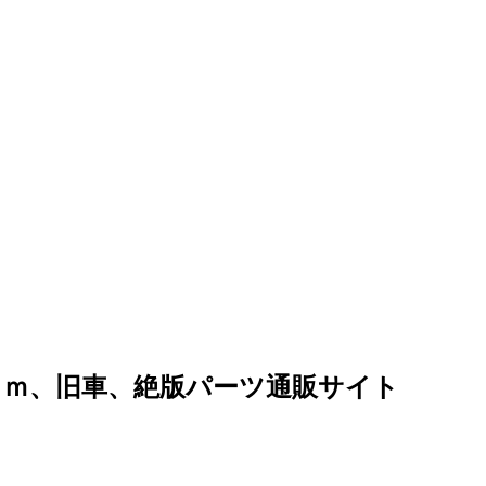
ｏｍ、旧車、絶版パーツ通販サイト