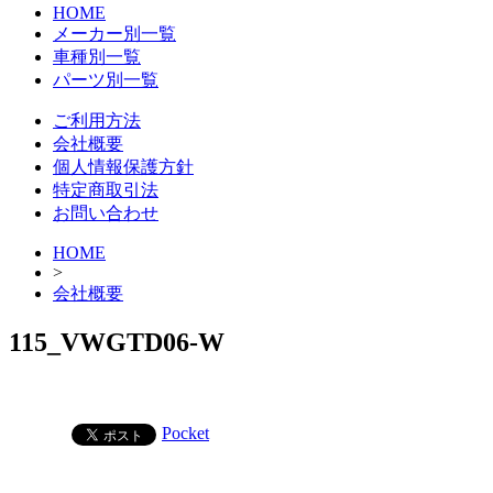
HOME
メーカー別一覧
車種別一覧
パーツ別一覧
ご利用方法
会社概要
個人情報保護方針
特定商取引法
お問い合わせ
HOME
>
会社概要
115_VWGTD06-W
Pocket