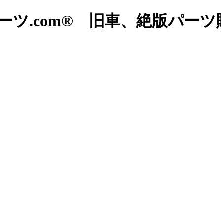
ツ.com® 旧車、絶版パー