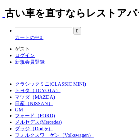
古い車を直すならレストアパー
カートの中
0
ゲスト
ログイン
新規会員登録
クラシックミニ(CLASSIC MINI)
トヨタ（TOYOTA）
マツダ（MAZDA)
日産（NISSAN）
GM
フォード（FORD)
メルセデス(Mercedes)
ダッジ（Dodge）
フォルクスワーゲン（Volkswagen）