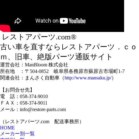
レストアパーツ.com®
古い車を直すならレストアパーツ．ｃｏ
ｍ、旧車、絶版パーツ通販サイト
運営会社：ManBloom 株式会社
所在地 ：〒504-0852 岐阜県各務原市蘇原古市場町1-7
関連会社：まんさく自動車（
http://www.mansaku.jp/
）
【お問合せ先】
電 話：058-374-9010
ＦＡＸ：058-374-9011
メール：info@restore-parts.com
（レストアパーツ.com 配送事務所）
HOME
メーカー別一覧