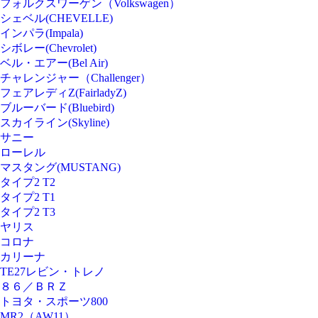
フォルクスワーゲン（Volkswagen）
シェベル(CHEVELLE)
インパラ(Impala)
シボレー(Chevrolet)
ベル・エアー(Bel Air)
チャレンジャー（Challenger）
フェアレディZ(FairladyZ)
ブルーバード(Bluebird)
スカイライン(Skyline)
サニー
ローレル
マスタング(MUSTANG)
タイプ2 T2
タイプ2 T1
タイプ2 T3
ヤリス
コロナ
カリーナ
TE27レビン・トレノ
８６／ＢＲＺ
トヨタ・スポーツ800
MR2（AW11）