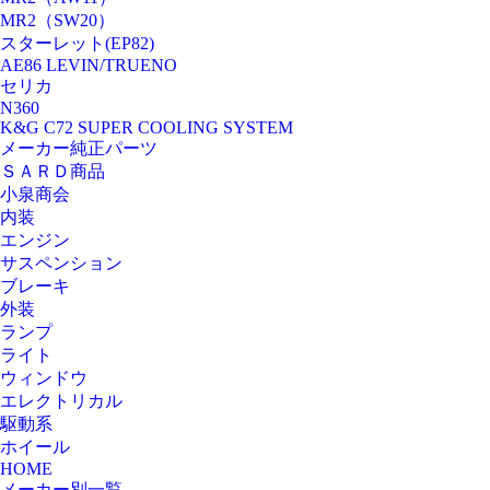
MR2（SW20）
スターレット(EP82)
AE86 LEVIN/TRUENO
セリカ
N360
K&G C72 SUPER COOLING SYSTEM
メーカー純正パーツ
ＳＡＲＤ商品
小泉商会
内装
エンジン
サスペンション
ブレーキ
外装
ランプ
ライト
ウィンドウ
エレクトリカル
駆動系
ホイール
HOME
メーカー別一覧