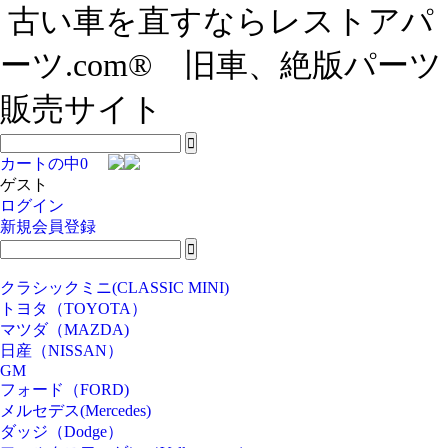
古い車を直すならレストアパ
ーツ.com® 旧車、絶版パーツ
販売サイト
カートの中
0
ゲスト
ログイン
新規会員登録
クラシックミニ(CLASSIC MINI)
トヨタ（TOYOTA）
マツダ（MAZDA)
日産（NISSAN）
GM
フォード（FORD)
メルセデス(Mercedes)
ダッジ（Dodge）