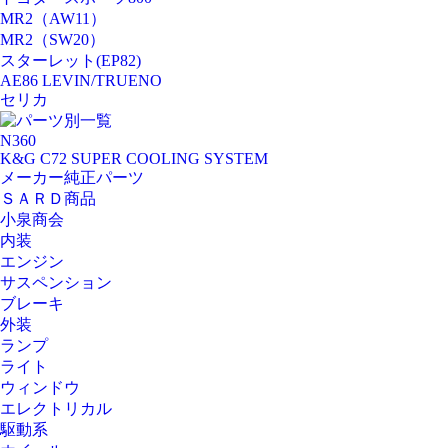
MR2（AW11）
MR2（SW20）
スターレット(EP82)
AE86 LEVIN/TRUENO
セリカ
パーツ別一覧
N360
K&G C72 SUPER COOLING SYSTEM
メーカー純正パーツ
ＳＡＲＤ商品
小泉商会
内装
エンジン
サスペンション
ブレーキ
外装
ランプ
ライト
ウィンドウ
エレクトリカル
駆動系