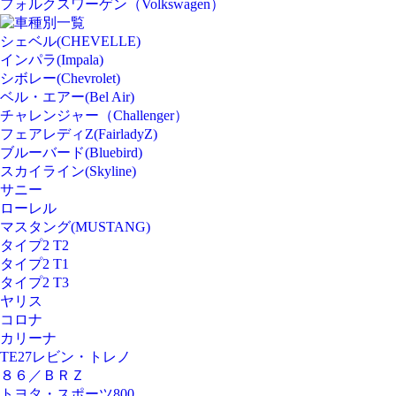
フォルクスワーゲン（Volkswagen）
車種別一覧
シェベル(CHEVELLE)
インパラ(Impala)
シボレー(Chevrolet)
ベル・エアー(Bel Air)
チャレンジャー（Challenger）
フェアレディZ(FairladyZ)
ブルーバード(Bluebird)
スカイライン(Skyline)
サニー
ローレル
マスタング(MUSTANG)
タイプ2 T2
タイプ2 T1
タイプ2 T3
ヤリス
コロナ
カリーナ
TE27レビン・トレノ
８６／ＢＲＺ
トヨタ・スポーツ800