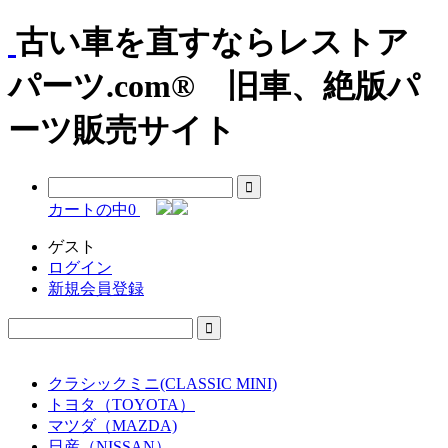
古い車を直すならレストア
パーツ.com® 旧車、絶版パ
ーツ販売サイト
カートの中
0
ゲスト
ログイン
新規会員登録
クラシックミニ(CLASSIC MINI)
トヨタ（TOYOTA）
マツダ（MAZDA)
日産（NISSAN）