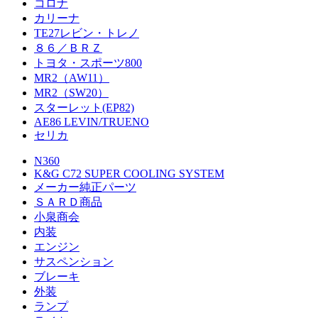
コロナ
カリーナ
TE27レビン・トレノ
８６／ＢＲＺ
トヨタ・スポーツ800
MR2（AW11）
MR2（SW20）
スターレット(EP82)
AE86 LEVIN/TRUENO
セリカ
N360
K&G C72 SUPER COOLING SYSTEM
メーカー純正パーツ
ＳＡＲＤ商品
小泉商会
内装
エンジン
サスペンション
ブレーキ
外装
ランプ