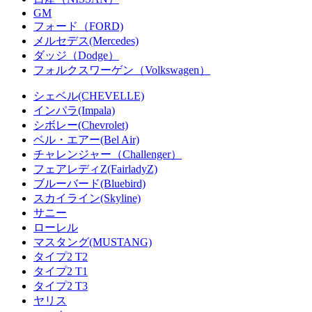
GM
フォード（FORD)
メルセデス(Mercedes)
ダッジ（Dodge）
フォルクスワーゲン（Volkswagen）
シェベル(CHEVELLE)
インパラ(Impala)
シボレー(Chevrolet)
ベル・エアー(Bel Air)
チャレンジャー（Challenger）
フェアレディZ(FairladyZ)
ブルーバード(Bluebird)
スカイライン(Skyline)
サニー
ローレル
マスタング(MUSTANG)
タイプ2 T2
タイプ2 T1
タイプ2 T3
ヤリス