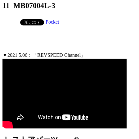
11_MB07004L-3
Pocket
▼2021.5.06：「REVSPEED Channel」