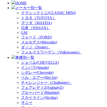
HOME
メーカー別一覧
クラシックミニ(CLASSIC MINI)
トヨタ（TOYOTA）
マツダ（MAZDA)
日産（NISSAN）
GM
フォード（FORD)
メルセデス(Mercedes)
ダッジ（Dodge）
フォルクスワーゲン（Volkswagen）
車種別一覧
シェベル(CHEVELLE)
インパラ(Impala)
シボレー(Chevrolet)
ベル・エアー(Bel Air)
チャレンジャー（Challenger）
フェアレディZ(FairladyZ)
ブルーバード(Bluebird)
スカイライン(Skyline)
サニー