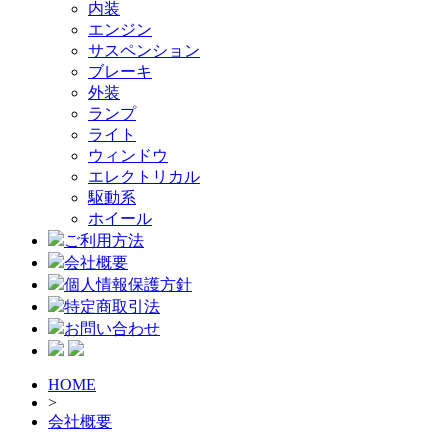
内装
エンジン
サスペンション
ブレーキ
外装
ランプ
ライト
ウィンドウ
エレクトリカル
駆動系
ホイール
ご利用方法
会社概要
個人情報保護方針
特定商取引法
お問い合わせ
HOME
>
会社概要