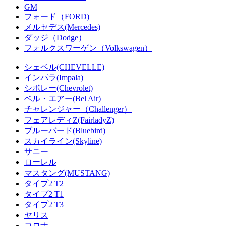
GM
フォード（FORD)
メルセデス(Mercedes)
ダッジ（Dodge）
フォルクスワーゲン（Volkswagen）
シェベル(CHEVELLE)
インパラ(Impala)
シボレー(Chevrolet)
ベル・エアー(Bel Air)
チャレンジャー（Challenger）
フェアレディZ(FairladyZ)
ブルーバード(Bluebird)
スカイライン(Skyline)
サニー
ローレル
マスタング(MUSTANG)
タイプ2 T2
タイプ2 T1
タイプ2 T3
ヤリス
コロナ