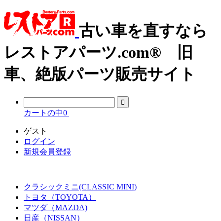
古い車を直すなら
レストアパーツ.com® 旧
車、絶版パーツ販売サイト
カートの中
0
ゲスト
ログイン
新規会員登録
クラシックミニ(CLASSIC MINI)
トヨタ（TOYOTA）
マツダ（MAZDA)
日産（NISSAN）