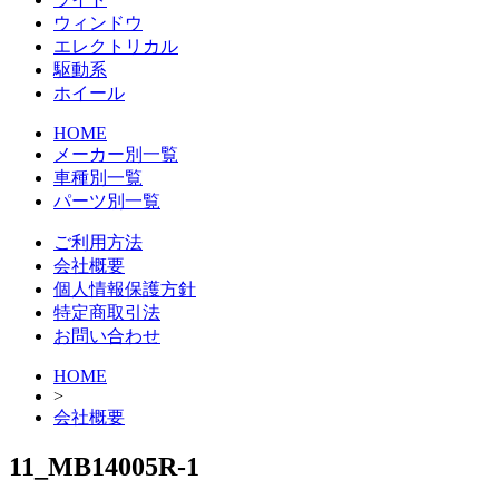
ウィンドウ
エレクトリカル
駆動系
ホイール
HOME
メーカー別一覧
車種別一覧
パーツ別一覧
ご利用方法
会社概要
個人情報保護方針
特定商取引法
お問い合わせ
HOME
>
会社概要
11_MB14005R-1