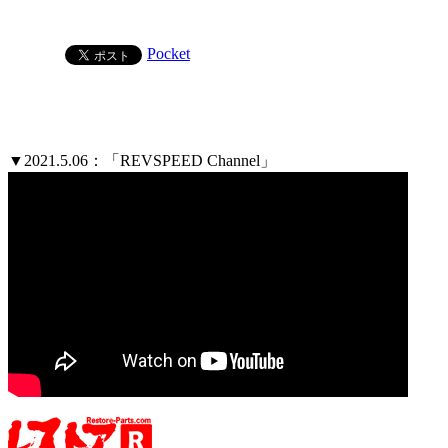
Pocket
▼2021.5.06：「REVSPEED Channel」