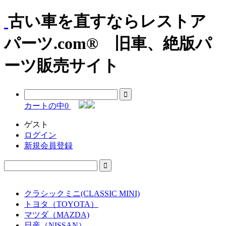
古い車を直すならレストア
パーツ.com® 旧車、絶版パ
ーツ販売サイト
カートの中
0
ゲスト
ログイン
新規会員登録
クラシックミニ(CLASSIC MINI)
トヨタ（TOYOTA）
マツダ（MAZDA)
日産（NISSAN）