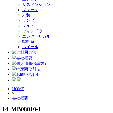
サスペンション
ブレーキ
外装
ランプ
ライト
ウィンドウ
エレクトリカル
駆動系
ホイール
ご利用方法
会社概要
個人情報保護方針
特定商取引法
お問い合わせ
HOME
>
会社概要
14_MB08010-1