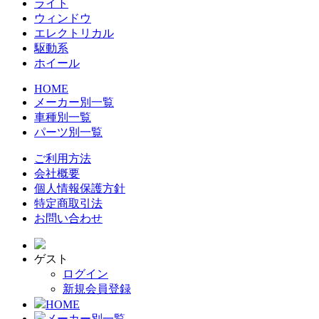
ライト
ウィンドウ
エレクトリカル
駆動系
ホイール
HOME
メーカー別一覧
車種別一覧
パーツ別一覧
ご利用方法
会社概要
個人情報保護方針
特定商取引法
お問い合わせ
ゲスト
ログイン
新規会員登録
HOME
メーカー別一覧