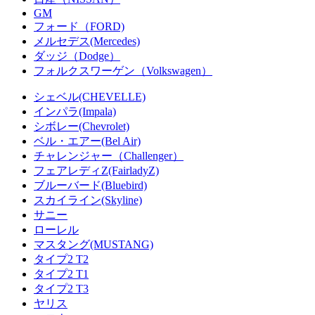
GM
フォード（FORD)
メルセデス(Mercedes)
ダッジ（Dodge）
フォルクスワーゲン（Volkswagen）
シェベル(CHEVELLE)
インパラ(Impala)
シボレー(Chevrolet)
ベル・エアー(Bel Air)
チャレンジャー（Challenger）
フェアレディZ(FairladyZ)
ブルーバード(Bluebird)
スカイライン(Skyline)
サニー
ローレル
マスタング(MUSTANG)
タイプ2 T2
タイプ2 T1
タイプ2 T3
ヤリス