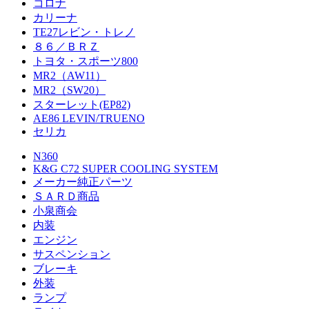
コロナ
カリーナ
TE27レビン・トレノ
８６／ＢＲＺ
トヨタ・スポーツ800
MR2（AW11）
MR2（SW20）
スターレット(EP82)
AE86 LEVIN/TRUENO
セリカ
N360
K&G C72 SUPER COOLING SYSTEM
メーカー純正パーツ
ＳＡＲＤ商品
小泉商会
内装
エンジン
サスペンション
ブレーキ
外装
ランプ