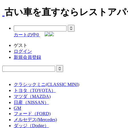
古い車を直すならレストアパー
カートの中
0
ゲスト
ログイン
新規会員登録
クラシックミニ(CLASSIC MINI)
トヨタ（TOYOTA）
マツダ（MAZDA)
日産（NISSAN）
GM
フォード（FORD)
メルセデス(Mercedes)
ダッジ（Dodge）