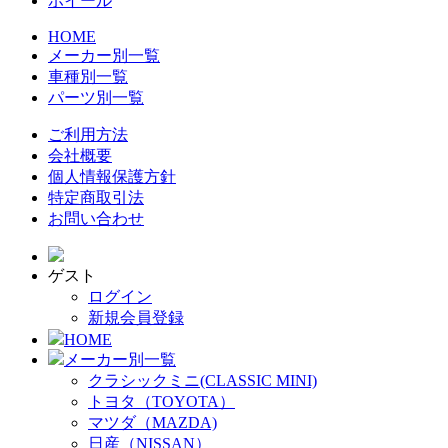
ホイール
HOME
メーカー別一覧
車種別一覧
パーツ別一覧
ご利用方法
会社概要
個人情報保護方針
特定商取引法
お問い合わせ
ゲスト
ログイン
新規会員登録
HOME
メーカー別一覧
クラシックミニ(CLASSIC MINI)
トヨタ（TOYOTA）
マツダ（MAZDA)
日産（NISSAN）