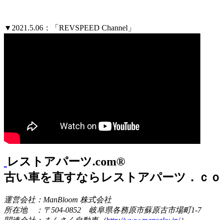
▼2021.5.06：「REVSPEED Channel」
レストアパーツ.com®
古い車を直すならレストアパーツ．ｃ
運営会社：ManBloom 株式会社
所在地 ：〒504-0852 岐阜県各務原市蘇原古市場町1-7