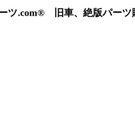
ツ.com® 旧車、絶版パー