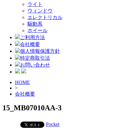
ライト
ウィンドウ
エレクトリカル
駆動系
ホイール
ご利用方法
会社概要
個人情報保護方針
特定商取引法
お問い合わせ
HOME
>
会社概要
15_MB07010AA-3
Pocket