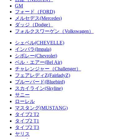
GM
フォード（FORD)
メルセデス(Mercedes)
ダッジ（Dodge）
フォルクスワーゲン（Volkswagen）
シェベル(CHEVELLE)
インパラ(Impala)
シボレー(Chevrolet)
ベル・エアー(Bel Air)
チャレンジャー（Challenger）
フェアレディZ(FairladyZ)
ブルーバード(Bluebird)
スカイライン(Skyline)
サニー
ローレル
マスタング(MUSTANG)
タイプ2 T2
タイプ2 T1
タイプ2 T3
ヤリス