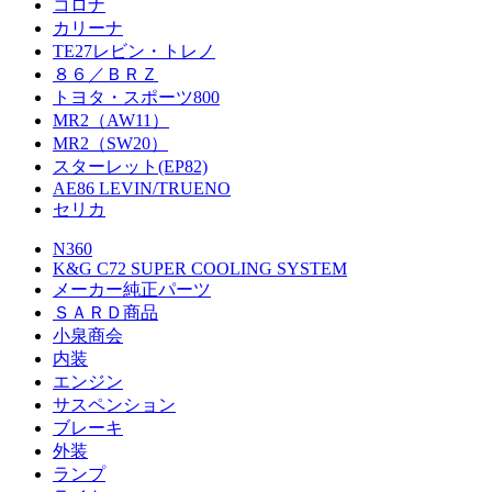
コロナ
カリーナ
TE27レビン・トレノ
８６／ＢＲＺ
トヨタ・スポーツ800
MR2（AW11）
MR2（SW20）
スターレット(EP82)
AE86 LEVIN/TRUENO
セリカ
N360
K&G C72 SUPER COOLING SYSTEM
メーカー純正パーツ
ＳＡＲＤ商品
小泉商会
内装
エンジン
サスペンション
ブレーキ
外装
ランプ