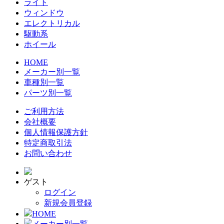
ライト
ウィンドウ
エレクトリカル
駆動系
ホイール
HOME
メーカー別一覧
車種別一覧
パーツ別一覧
ご利用方法
会社概要
個人情報保護方針
特定商取引法
お問い合わせ
ゲスト
ログイン
新規会員登録
HOME
メーカー別一覧