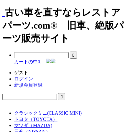
古い車を直すならレストア
パーツ.com® 旧車、絶版パ
ーツ販売サイト
カートの中
0
ゲスト
ログイン
新規会員登録
クラシックミニ(CLASSIC MINI)
トヨタ（TOYOTA）
マツダ（MAZDA)
日産（NISSAN）