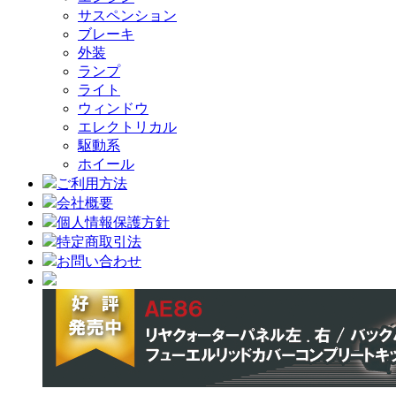
サスペンション
ブレーキ
外装
ランプ
ライト
ウィンドウ
エレクトリカル
駆動系
ホイール
ご利用方法
会社概要
個人情報保護方針
特定商取引法
お問い合わせ