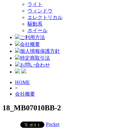
ライト
ウィンドウ
エレクトリカル
駆動系
ホイール
ご利用方法
会社概要
個人情報保護方針
特定商取引法
お問い合わせ
HOME
>
会社概要
18_MB07010BB-2
Pocket