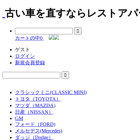
古い車を直すならレストアパー
カートの中
0
ゲスト
ログイン
新規会員登録
クラシックミニ(CLASSIC MINI)
トヨタ（TOYOTA）
マツダ（MAZDA)
日産（NISSAN）
GM
フォード（FORD)
メルセデス(Mercedes)
ダッジ（Dodge）