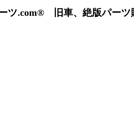
ツ.com® 旧車、絶版パー