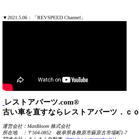
▼2021.5.06：「REVSPEED Channel」
レストアパーツ.com®
古い車を直すならレストアパーツ．ｃ
運営会社：ManBloom 株式会社
所在地 ：〒504-0852 岐阜県各務原市蘇原古市場町1-7