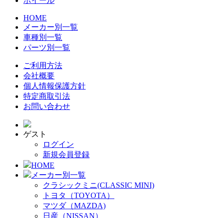
ホイール
HOME
メーカー別一覧
車種別一覧
パーツ別一覧
ご利用方法
会社概要
個人情報保護方針
特定商取引法
お問い合わせ
ゲスト
ログイン
新規会員登録
HOME
メーカー別一覧
クラシックミニ(CLASSIC MINI)
トヨタ（TOYOTA）
マツダ（MAZDA)
日産（NISSAN）