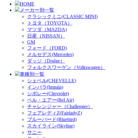
HOME
メーカー別一覧
クラシックミニ(CLASSIC MINI)
トヨタ（TOYOTA）
マツダ（MAZDA)
日産（NISSAN）
GM
フォード（FORD)
メルセデス(Mercedes)
ダッジ（Dodge）
フォルクスワーゲン（Volkswagen）
車種別一覧
シェベル(CHEVELLE)
インパラ(Impala)
シボレー(Chevrolet)
ベル・エアー(Bel Air)
チャレンジャー（Challenger）
フェアレディZ(FairladyZ)
ブルーバード(Bluebird)
スカイライン(Skyline)
サニー