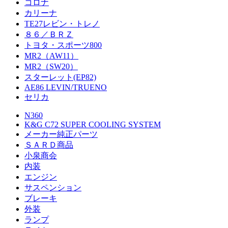
コロナ
カリーナ
TE27レビン・トレノ
８６／ＢＲＺ
トヨタ・スポーツ800
MR2（AW11）
MR2（SW20）
スターレット(EP82)
AE86 LEVIN/TRUENO
セリカ
N360
K&G C72 SUPER COOLING SYSTEM
メーカー純正パーツ
ＳＡＲＤ商品
小泉商会
内装
エンジン
サスペンション
ブレーキ
外装
ランプ