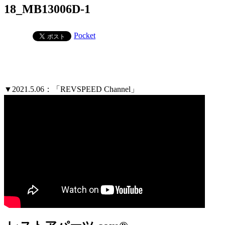
18_MB13006D-1
Pocket
▼2021.5.06：「REVSPEED Channel」