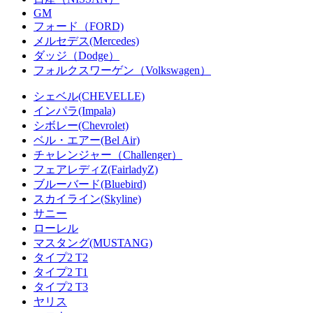
GM
フォード（FORD)
メルセデス(Mercedes)
ダッジ（Dodge）
フォルクスワーゲン（Volkswagen）
シェベル(CHEVELLE)
インパラ(Impala)
シボレー(Chevrolet)
ベル・エアー(Bel Air)
チャレンジャー（Challenger）
フェアレディZ(FairladyZ)
ブルーバード(Bluebird)
スカイライン(Skyline)
サニー
ローレル
マスタング(MUSTANG)
タイプ2 T2
タイプ2 T1
タイプ2 T3
ヤリス