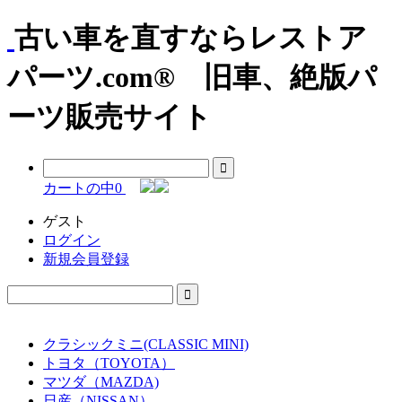
古い車を直すならレストア
パーツ.com® 旧車、絶版パ
ーツ販売サイト
カートの中
0
ゲスト
ログイン
新規会員登録
クラシックミニ(CLASSIC MINI)
トヨタ（TOYOTA）
マツダ（MAZDA)
日産（NISSAN）