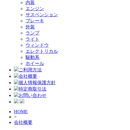
内装
エンジン
サスペンション
ブレーキ
外装
ランプ
ライト
ウィンドウ
エレクトリカル
駆動系
ホイール
ご利用方法
会社概要
個人情報保護方針
特定商取引法
お問い合わせ
HOME
>
会社概要