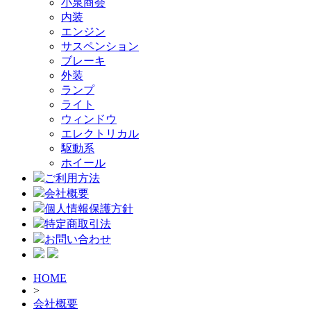
小泉商会
内装
エンジン
サスペンション
ブレーキ
外装
ランプ
ライト
ウィンドウ
エレクトリカル
駆動系
ホイール
ご利用方法
会社概要
個人情報保護方針
特定商取引法
お問い合わせ
HOME
>
会社概要