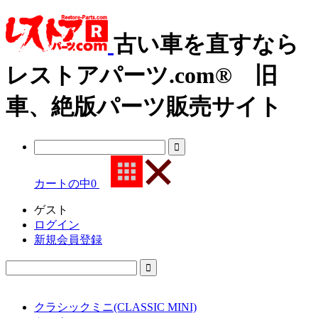
古い車を直すなら
レストアパーツ.com® 旧
車、絶版パーツ販売サイト
カートの中
0
ゲスト
ログイン
新規会員登録
クラシックミニ(CLASSIC MINI)