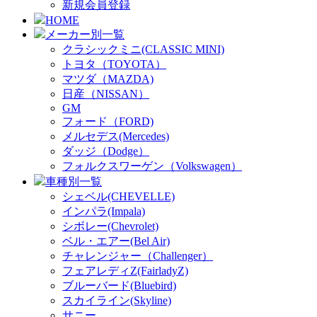
新規会員登録
HOME
メーカー別一覧
クラシックミニ(CLASSIC MINI)
トヨタ（TOYOTA）
マツダ（MAZDA)
日産（NISSAN）
GM
フォード（FORD)
メルセデス(Mercedes)
ダッジ（Dodge）
フォルクスワーゲン（Volkswagen）
車種別一覧
シェベル(CHEVELLE)
インパラ(Impala)
シボレー(Chevrolet)
ベル・エアー(Bel Air)
チャレンジャー（Challenger）
フェアレディZ(FairladyZ)
ブルーバード(Bluebird)
スカイライン(Skyline)
サニー