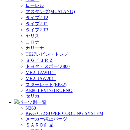
ローレル
マスタング(MUSTANG)
タイプ2 T2
タイプ2 T1
タイプ2 T3
ヤリス
コロナ
カリーナ
TE27レビン・トレノ
８６／ＢＲＺ
トヨタ・スポーツ800
MR2（AW11）
MR2（SW20）
スターレット(EP82)
AE86 LEVIN/TRUENO
セリカ
パーツ別一覧
N360
K&G C72 SUPER COOLING SYSTEM
メーカー純正パーツ
ＳＡＲＤ商品