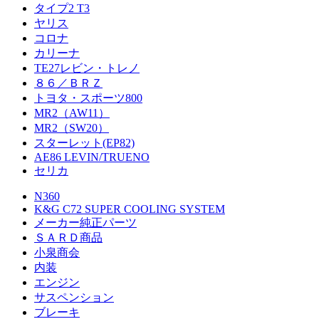
タイプ2 T3
ヤリス
コロナ
カリーナ
TE27レビン・トレノ
８６／ＢＲＺ
トヨタ・スポーツ800
MR2（AW11）
MR2（SW20）
スターレット(EP82)
AE86 LEVIN/TRUENO
セリカ
N360
K&G C72 SUPER COOLING SYSTEM
メーカー純正パーツ
ＳＡＲＤ商品
小泉商会
内装
エンジン
サスペンション
ブレーキ