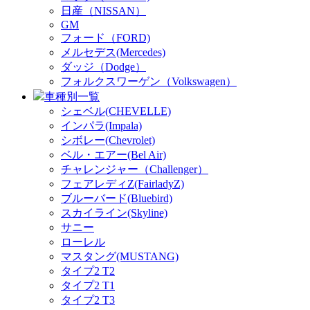
日産（NISSAN）
GM
フォード（FORD)
メルセデス(Mercedes)
ダッジ（Dodge）
フォルクスワーゲン（Volkswagen）
車種別一覧
シェベル(CHEVELLE)
インパラ(Impala)
シボレー(Chevrolet)
ベル・エアー(Bel Air)
チャレンジャー（Challenger）
フェアレディZ(FairladyZ)
ブルーバード(Bluebird)
スカイライン(Skyline)
サニー
ローレル
マスタング(MUSTANG)
タイプ2 T2
タイプ2 T1
タイプ2 T3