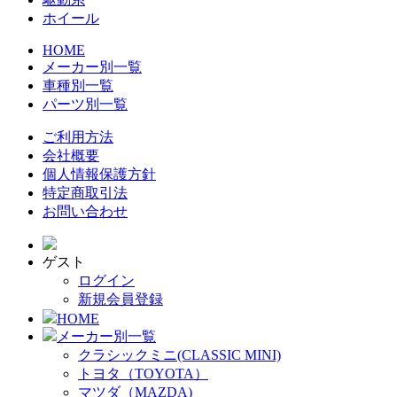
ホイール
HOME
メーカー別一覧
車種別一覧
パーツ別一覧
ご利用方法
会社概要
個人情報保護方針
特定商取引法
お問い合わせ
ゲスト
ログイン
新規会員登録
HOME
メーカー別一覧
クラシックミニ(CLASSIC MINI)
トヨタ（TOYOTA）
マツダ（MAZDA)