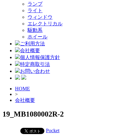
ランプ
ライト
ウィンドウ
エレクトリカル
駆動系
ホイール
ご利用方法
会社概要
個人情報保護方針
特定商取引法
お問い合わせ
HOME
>
会社概要
19_MB1080002R-2
Pocket