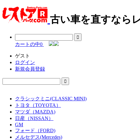
古い車を直すならレ
カートの中
0
ゲスト
ログイン
新規会員登録
クラシックミニ(CLASSIC MINI)
トヨタ（TOYOTA）
マツダ（MAZDA)
日産（NISSAN）
GM
フォード（FORD)
メルセデス(Mercedes)