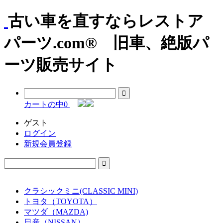
古い車を直すならレストア
パーツ.com® 旧車、絶版パ
ーツ販売サイト
カートの中
0
ゲスト
ログイン
新規会員登録
クラシックミニ(CLASSIC MINI)
トヨタ（TOYOTA）
マツダ（MAZDA)
日産（NISSAN）