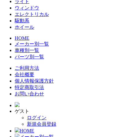
ライト
ウィンドウ
エレクトリカル
駆動系
ホイール
HOME
メーカー別一覧
車種別一覧
パーツ別一覧
ご利用方法
会社概要
個人情報保護方針
特定商取引法
お問い合わせ
ゲスト
ログイン
新規会員登録
HOME
メーカー別一覧