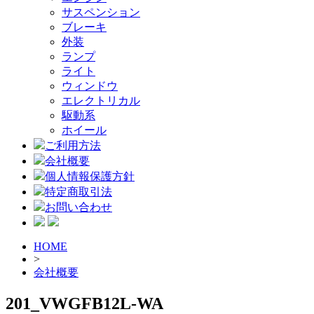
サスペンション
ブレーキ
外装
ランプ
ライト
ウィンドウ
エレクトリカル
駆動系
ホイール
ご利用方法
会社概要
個人情報保護方針
特定商取引法
お問い合わせ
HOME
>
会社概要
201_VWGFB12L-WA