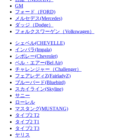
GM
フォード（FORD)
メルセデス(Mercedes)
ダッジ（Dodge）
フォルクスワーゲン（Volkswagen）
シェベル(CHEVELLE)
インパラ(Impala)
シボレー(Chevrolet)
ベル・エアー(Bel Air)
チャレンジャー（Challenger）
フェアレディZ(FairladyZ)
ブルーバード(Bluebird)
スカイライン(Skyline)
サニー
ローレル
マスタング(MUSTANG)
タイプ2 T2
タイプ2 T1
タイプ2 T3
ヤリス