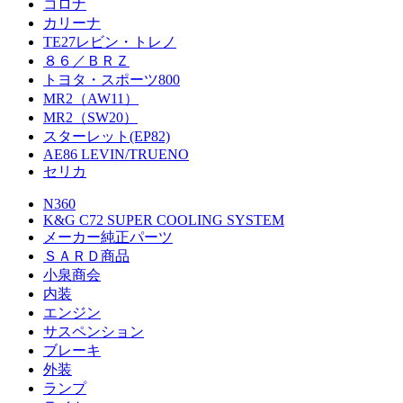
コロナ
カリーナ
TE27レビン・トレノ
８６／ＢＲＺ
トヨタ・スポーツ800
MR2（AW11）
MR2（SW20）
スターレット(EP82)
AE86 LEVIN/TRUENO
セリカ
N360
K&G C72 SUPER COOLING SYSTEM
メーカー純正パーツ
ＳＡＲＤ商品
小泉商会
内装
エンジン
サスペンション
ブレーキ
外装
ランプ