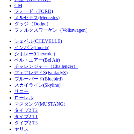
GM
フォード（FORD)
メルセデス(Mercedes)
ダッジ（Dodge）
フォルクスワーゲン（Volkswagen）
シェベル(CHEVELLE)
インパラ(Impala)
シボレー(Chevrolet)
ベル・エアー(Bel Air)
チャレンジャー（Challenger）
フェアレディZ(FairladyZ)
ブルーバード(Bluebird)
スカイライン(Skyline)
サニー
ローレル
マスタング(MUSTANG)
タイプ2 T2
タイプ2 T1
タイプ2 T3
ヤリス