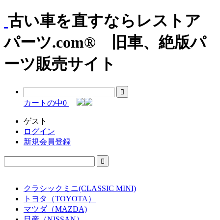
古い車を直すならレストア
パーツ.com® 旧車、絶版パ
ーツ販売サイト
カートの中
0
ゲスト
ログイン
新規会員登録
クラシックミニ(CLASSIC MINI)
トヨタ（TOYOTA）
マツダ（MAZDA)
日産（NISSAN）