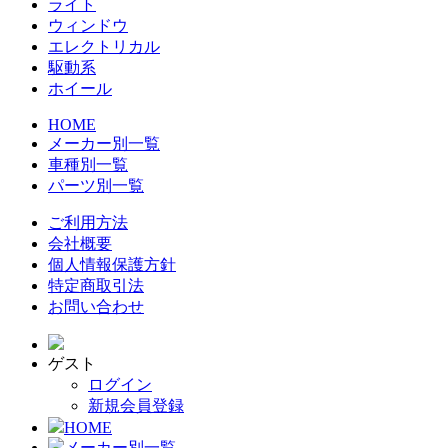
ライト
ウィンドウ
エレクトリカル
駆動系
ホイール
HOME
メーカー別一覧
車種別一覧
パーツ別一覧
ご利用方法
会社概要
個人情報保護方針
特定商取引法
お問い合わせ
ゲスト
ログイン
新規会員登録
HOME
メーカー別一覧