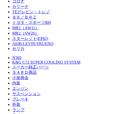
コロナ
カリーナ
TE27レビン・トレノ
８６／ＢＲＺ
トヨタ・スポーツ800
MR2（AW11）
MR2（SW20）
スターレット(EP82)
AE86 LEVIN/TRUENO
セリカ
N360
K&G C72 SUPER COOLING SYSTEM
メーカー純正パーツ
ＳＡＲＤ商品
小泉商会
内装
エンジン
サスペンション
ブレーキ
外装
ランプ