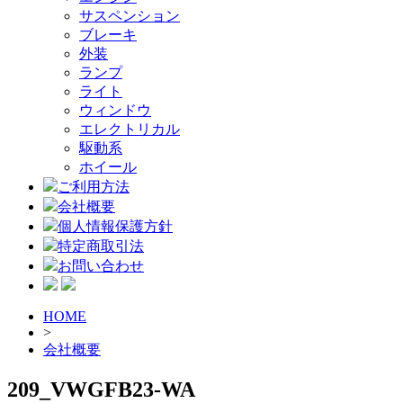
サスペンション
ブレーキ
外装
ランプ
ライト
ウィンドウ
エレクトリカル
駆動系
ホイール
ご利用方法
会社概要
個人情報保護方針
特定商取引法
お問い合わせ
HOME
>
会社概要
209_VWGFB23-WA