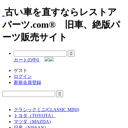
古い車を直すならレストア
パーツ.com® 旧車、絶版パ
ーツ販売サイト
カートの中
0
ゲスト
ログイン
新規会員登録
クラシックミニ(CLASSIC MINI)
トヨタ（TOYOTA）
マツダ（MAZDA)
日産（NISSAN）