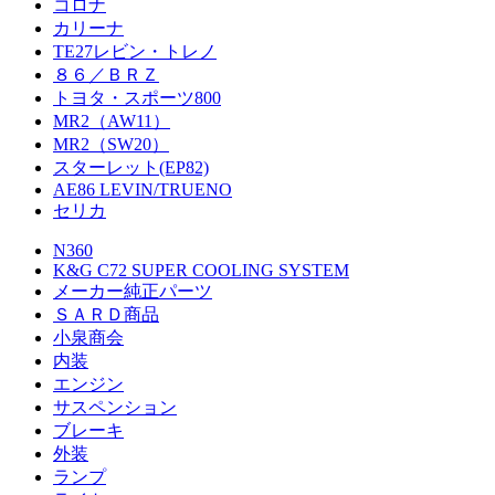
コロナ
カリーナ
TE27レビン・トレノ
８６／ＢＲＺ
トヨタ・スポーツ800
MR2（AW11）
MR2（SW20）
スターレット(EP82)
AE86 LEVIN/TRUENO
セリカ
N360
K&G C72 SUPER COOLING SYSTEM
メーカー純正パーツ
ＳＡＲＤ商品
小泉商会
内装
エンジン
サスペンション
ブレーキ
外装
ランプ