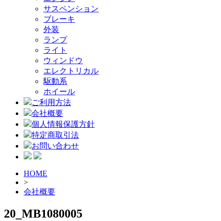
サスペンション
ブレーキ
外装
ランプ
ライト
ウィンドウ
エレクトリカル
駆動系
ホイール
ご利用方法
会社概要
個人情報保護方針
特定商取引法
お問い合わせ
HOME
>
会社概要
20_MB1080005