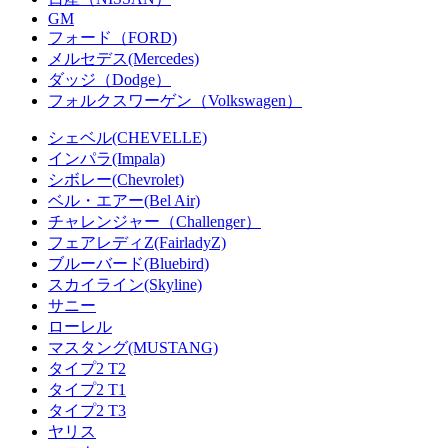
GM
フォード（FORD)
メルセデス(Mercedes)
ダッジ（Dodge）
フォルクスワーゲン（Volkswagen）
シェベル(CHEVELLE)
インパラ(Impala)
シボレー(Chevrolet)
ベル・エアー(Bel Air)
チャレンジャー（Challenger）
フェアレディZ(FairladyZ)
ブルーバード(Bluebird)
スカイライン(Skyline)
サニー
ローレル
マスタング(MUSTANG)
タイプ2 T2
タイプ2 T1
タイプ2 T3
ヤリス