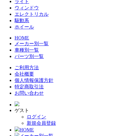
ライト
ウィンドウ
エレクトリカル
駆動系
ホイール
HOME
メーカー別一覧
車種別一覧
パーツ別一覧
ご利用方法
会社概要
個人情報保護方針
特定商取引法
お問い合わせ
ゲスト
ログイン
新規会員登録
HOME
メーカー別一覧