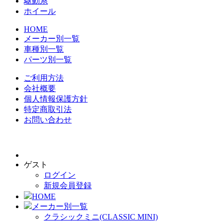
駆動系
ホイール
HOME
メーカー別一覧
車種別一覧
パーツ別一覧
ご利用方法
会社概要
個人情報保護方針
特定商取引法
お問い合わせ
ゲスト
ログイン
新規会員登録
HOME
メーカー別一覧
クラシックミニ(CLASSIC MINI)