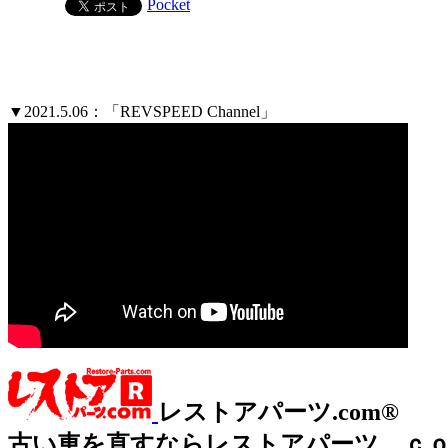
Pocket
▼2021.5.06：「REVSPEED Channel」
レストアパーツ.com®
古い車を直すならレストアパーツ．ｃ