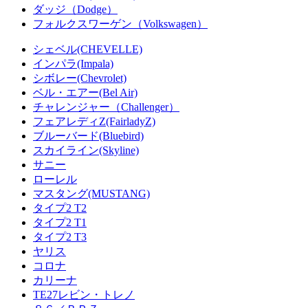
ダッジ（Dodge）
フォルクスワーゲン（Volkswagen）
シェベル(CHEVELLE)
インパラ(Impala)
シボレー(Chevrolet)
ベル・エアー(Bel Air)
チャレンジャー（Challenger）
フェアレディZ(FairladyZ)
ブルーバード(Bluebird)
スカイライン(Skyline)
サニー
ローレル
マスタング(MUSTANG)
タイプ2 T2
タイプ2 T1
タイプ2 T3
ヤリス
コロナ
カリーナ
TE27レビン・トレノ