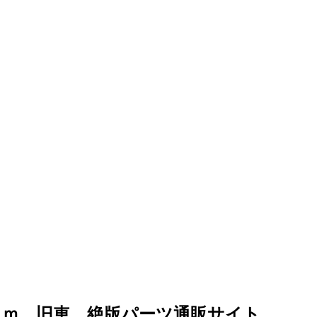
ｏｍ、旧車、絶版パーツ通販サイト