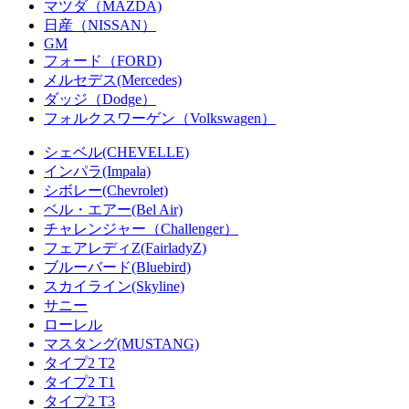
マツダ（MAZDA)
日産（NISSAN）
GM
フォード（FORD)
メルセデス(Mercedes)
ダッジ（Dodge）
フォルクスワーゲン（Volkswagen）
シェベル(CHEVELLE)
インパラ(Impala)
シボレー(Chevrolet)
ベル・エアー(Bel Air)
チャレンジャー（Challenger）
フェアレディZ(FairladyZ)
ブルーバード(Bluebird)
スカイライン(Skyline)
サニー
ローレル
マスタング(MUSTANG)
タイプ2 T2
タイプ2 T1
タイプ2 T3