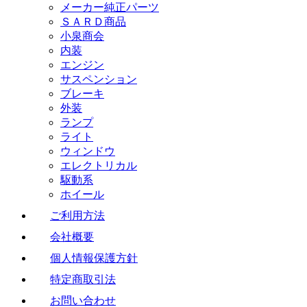
メーカー純正パーツ
ＳＡＲＤ商品
小泉商会
内装
エンジン
サスペンション
ブレーキ
外装
ランプ
ライト
ウィンドウ
エレクトリカル
駆動系
ホイール
ご利用方法
会社概要
個人情報保護方針
特定商取引法
お問い合わせ