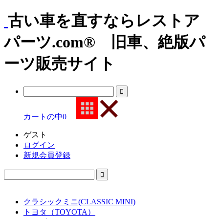
古い車を直すならレストア
パーツ.com® 旧車、絶版パ
ーツ販売サイト
カートの中
0
ゲスト
ログイン
新規会員登録
クラシックミニ(CLASSIC MINI)
トヨタ（TOYOTA）