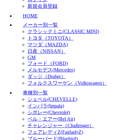
新規会員登録
HOME
メーカー別一覧
クラシックミニ(CLASSIC MINI)
トヨタ（TOYOTA）
マツダ（MAZDA)
日産（NISSAN）
GM
フォード（FORD)
メルセデス(Mercedes)
ダッジ（Dodge）
フォルクスワーゲン（Volkswagen）
車種別一覧
シェベル(CHEVELLE)
インパラ(Impala)
シボレー(Chevrolet)
ベル・エアー(Bel Air)
チャレンジャー（Challenger）
フェアレディZ(FairladyZ)
ブルーバード(Bluebird)