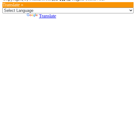
Translate »
Powered by
Translate