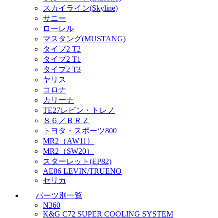
スカイライン(Skyline)
サニー
ローレル
マスタング(MUSTANG)
タイプ2 T2
タイプ2 T1
タイプ2 T3
ヤリス
コロナ
カリーナ
TE27レビン・トレノ
８６／ＢＲＺ
トヨタ・スポーツ800
MR2（AW11）
MR2（SW20）
スターレット(EP82)
AE86 LEVIN/TRUENO
セリカ
パーツ別一覧
N360
K&G C72 SUPER COOLING SYSTEM