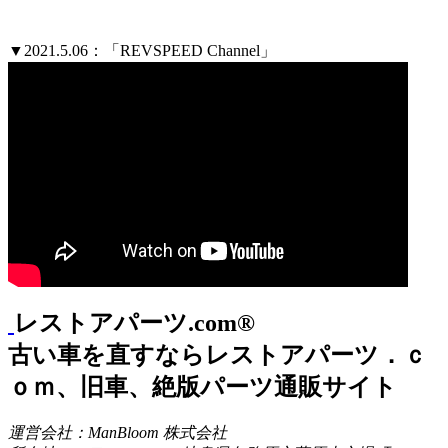
▼2021.5.06：「REVSPEED Channel」
レストアパーツ.com®
古い車を直すならレストアパーツ．ｃ
ｏｍ、旧車、絶版パーツ通販サイト
運営会社：ManBloom 株式会社