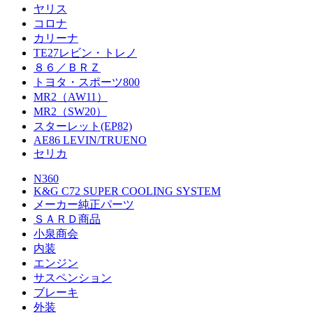
ヤリス
コロナ
カリーナ
TE27レビン・トレノ
８６／ＢＲＺ
トヨタ・スポーツ800
MR2（AW11）
MR2（SW20）
スターレット(EP82)
AE86 LEVIN/TRUENO
セリカ
N360
K&G C72 SUPER COOLING SYSTEM
メーカー純正パーツ
ＳＡＲＤ商品
小泉商会
内装
エンジン
サスペンション
ブレーキ
外装