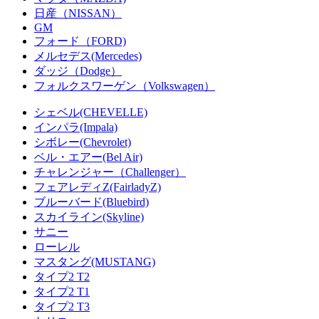
日産（NISSAN）
GM
フォード（FORD)
メルセデス(Mercedes)
ダッジ（Dodge）
フォルクスワーゲン（Volkswagen）
シェベル(CHEVELLE)
インパラ(Impala)
シボレー(Chevrolet)
ベル・エアー(Bel Air)
チャレンジャー（Challenger）
フェアレディZ(FairladyZ)
ブルーバード(Bluebird)
スカイライン(Skyline)
サニー
ローレル
マスタング(MUSTANG)
タイプ2 T2
タイプ2 T1
タイプ2 T3