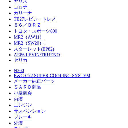
ヤリス
コロナ
カリーナ
TE27レビン・トレノ
８６／ＢＲＺ
トヨタ・スポーツ800
MR2（AW11）
MR2（SW20）
スターレット(EP82)
AE86 LEVIN/TRUENO
セリカ
N360
K&G C72 SUPER COOLING SYSTEM
メーカー純正パーツ
ＳＡＲＤ商品
小泉商会
内装
エンジン
サスペンション
ブレーキ
外装