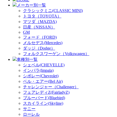
メーカー別一覧
クラシックミニ(CLASSIC MINI)
トヨタ（TOYOTA）
マツダ（MAZDA)
日産（NISSAN）
GM
フォード（FORD)
メルセデス(Mercedes)
ダッジ（Dodge）
フォルクスワーゲン（Volkswagen）
車種別一覧
シェベル(CHEVELLE)
インパラ(Impala)
シボレー(Chevrolet)
ベル・エアー(Bel Air)
チャレンジャー（Challenger）
フェアレディZ(FairladyZ)
ブルーバード(Bluebird)
スカイライン(Skyline)
サニー
ローレル