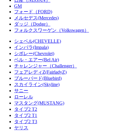
日産（NISSAN）
GM
フォード（FORD)
メルセデス(Mercedes)
ダッジ（Dodge）
フォルクスワーゲン（Volkswagen）
シェベル(CHEVELLE)
インパラ(Impala)
シボレー(Chevrolet)
ベル・エアー(Bel Air)
チャレンジャー（Challenger）
フェアレディZ(FairladyZ)
ブルーバード(Bluebird)
スカイライン(Skyline)
サニー
ローレル
マスタング(MUSTANG)
タイプ2 T2
タイプ2 T1
タイプ2 T3
ヤリス