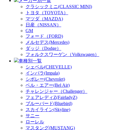
メーカー別一覧
クラシックミニ(CLASSIC MINI)
トヨタ（TOYOTA）
マツダ（MAZDA)
日産（NISSAN）
GM
フォード（FORD)
メルセデス(Mercedes)
ダッジ（Dodge）
フォルクスワーゲン（Volkswagen）
車種別一覧
シェベル(CHEVELLE)
インパラ(Impala)
シボレー(Chevrolet)
ベル・エアー(Bel Air)
チャレンジャー（Challenger）
フェアレディZ(FairladyZ)
ブルーバード(Bluebird)
スカイライン(Skyline)
サニー
ローレル
マスタング(MUSTANG)