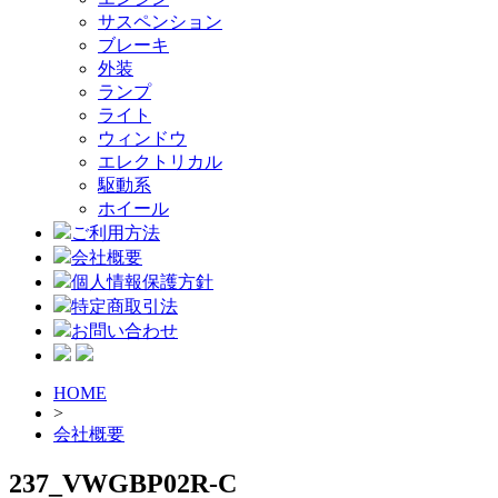
サスペンション
ブレーキ
外装
ランプ
ライト
ウィンドウ
エレクトリカル
駆動系
ホイール
ご利用方法
会社概要
個人情報保護方針
特定商取引法
お問い合わせ
HOME
>
会社概要
237_VWGBP02R-C