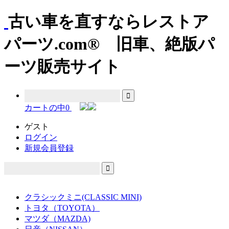
古い車を直すならレストア
パーツ.com® 旧車、絶版パ
ーツ販売サイト
カートの中
0
ゲスト
ログイン
新規会員登録
クラシックミニ(CLASSIC MINI)
トヨタ（TOYOTA）
マツダ（MAZDA)