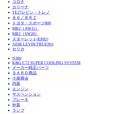
コロナ
カリーナ
TE27レビン・トレノ
８６／ＢＲＺ
トヨタ・スポーツ800
MR2（AW11）
MR2（SW20）
スターレット(EP82)
AE86 LEVIN/TRUENO
セリカ
N360
K&G C72 SUPER COOLING SYSTEM
メーカー純正パーツ
ＳＡＲＤ商品
小泉商会
内装
エンジン
サスペンション
ブレーキ
外装
ランプ