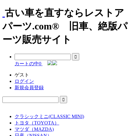
古い車を直すならレストア
パーツ.com® 旧車、絶版パ
ーツ販売サイト
カートの中
0
ゲスト
ログイン
新規会員登録
クラシックミニ(CLASSIC MINI)
トヨタ（TOYOTA）
マツダ（MAZDA)
日産（NISSAN）