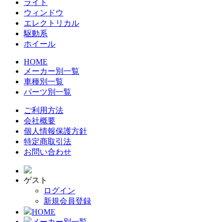
ライト
ウィンドウ
エレクトリカル
駆動系
ホイール
HOME
メーカー別一覧
車種別一覧
パーツ別一覧
ご利用方法
会社概要
個人情報保護方針
特定商取引法
お問い合わせ
ゲスト
ログイン
新規会員登録
HOME
メーカー別一覧