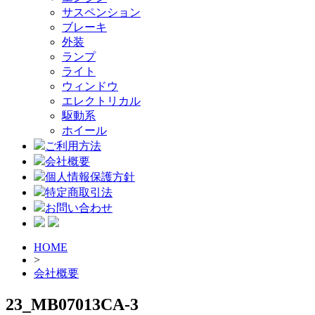
サスペンション
ブレーキ
外装
ランプ
ライト
ウィンドウ
エレクトリカル
駆動系
ホイール
ご利用方法
会社概要
個人情報保護方針
特定商取引法
お問い合わせ
HOME
>
会社概要
23_MB07013CA-3