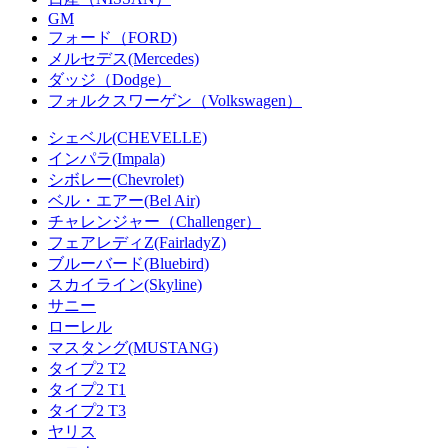
GM
フォード（FORD)
メルセデス(Mercedes)
ダッジ（Dodge）
フォルクスワーゲン（Volkswagen）
シェベル(CHEVELLE)
インパラ(Impala)
シボレー(Chevrolet)
ベル・エアー(Bel Air)
チャレンジャー（Challenger）
フェアレディZ(FairladyZ)
ブルーバード(Bluebird)
スカイライン(Skyline)
サニー
ローレル
マスタング(MUSTANG)
タイプ2 T2
タイプ2 T1
タイプ2 T3
ヤリス