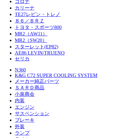
コロナ
カリーナ
TE27レビン・トレノ
８６／ＢＲＺ
トヨタ・スポーツ800
MR2（AW11）
MR2（SW20）
スターレット(EP82)
AE86 LEVIN/TRUENO
セリカ
N360
K&G C72 SUPER COOLING SYSTEM
メーカー純正パーツ
ＳＡＲＤ商品
小泉商会
内装
エンジン
サスペンション
ブレーキ
外装
ランプ