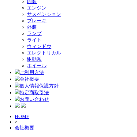
内装
エンジン
サスペンション
ブレーキ
外装
ランプ
ライト
ウィンドウ
エレクトリカル
駆動系
ホイール
ご利用方法
会社概要
個人情報保護方針
特定商取引法
お問い合わせ
HOME
>
会社概要