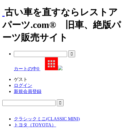
古い車を直すならレストア
パーツ.com® 旧車、絶版パ
ーツ販売サイト
カートの中
0
ゲスト
ログイン
新規会員登録
クラシックミニ(CLASSIC MINI)
トヨタ（TOYOTA）