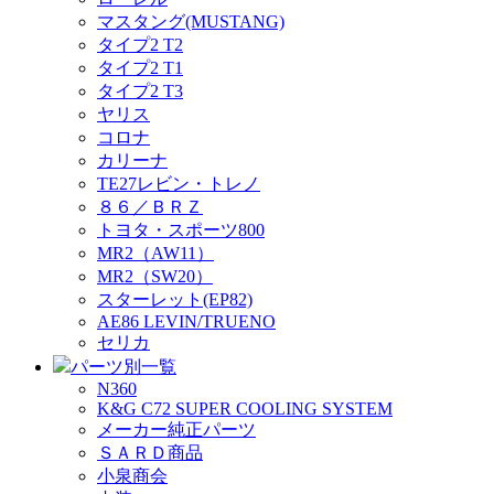
マスタング(MUSTANG)
タイプ2 T2
タイプ2 T1
タイプ2 T3
ヤリス
コロナ
カリーナ
TE27レビン・トレノ
８６／ＢＲＺ
トヨタ・スポーツ800
MR2（AW11）
MR2（SW20）
スターレット(EP82)
AE86 LEVIN/TRUENO
セリカ
パーツ別一覧
N360
K&G C72 SUPER COOLING SYSTEM
メーカー純正パーツ
ＳＡＲＤ商品
小泉商会