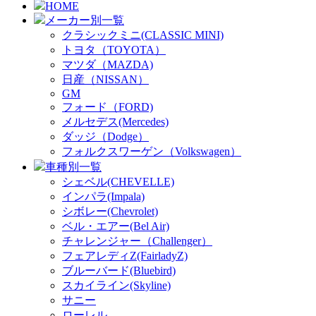
HOME
メーカー別一覧
クラシックミニ(CLASSIC MINI)
トヨタ（TOYOTA）
マツダ（MAZDA)
日産（NISSAN）
GM
フォード（FORD)
メルセデス(Mercedes)
ダッジ（Dodge）
フォルクスワーゲン（Volkswagen）
車種別一覧
シェベル(CHEVELLE)
インパラ(Impala)
シボレー(Chevrolet)
ベル・エアー(Bel Air)
チャレンジャー（Challenger）
フェアレディZ(FairladyZ)
ブルーバード(Bluebird)
スカイライン(Skyline)
サニー
ローレル