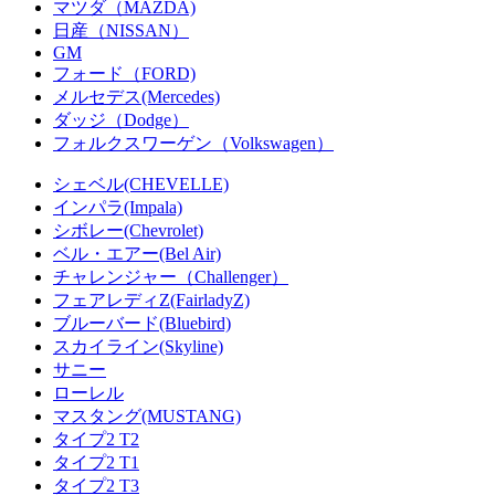
マツダ（MAZDA)
日産（NISSAN）
GM
フォード（FORD)
メルセデス(Mercedes)
ダッジ（Dodge）
フォルクスワーゲン（Volkswagen）
シェベル(CHEVELLE)
インパラ(Impala)
シボレー(Chevrolet)
ベル・エアー(Bel Air)
チャレンジャー（Challenger）
フェアレディZ(FairladyZ)
ブルーバード(Bluebird)
スカイライン(Skyline)
サニー
ローレル
マスタング(MUSTANG)
タイプ2 T2
タイプ2 T1
タイプ2 T3