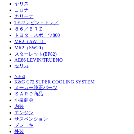
ヤリス
コロナ
カリーナ
TE27レビン・トレノ
８６／ＢＲＺ
トヨタ・スポーツ800
MR2（AW11）
MR2（SW20）
スターレット(EP82)
AE86 LEVIN/TRUENO
セリカ
N360
K&G C72 SUPER COOLING SYSTEM
メーカー純正パーツ
ＳＡＲＤ商品
小泉商会
内装
エンジン
サスペンション
ブレーキ
外装