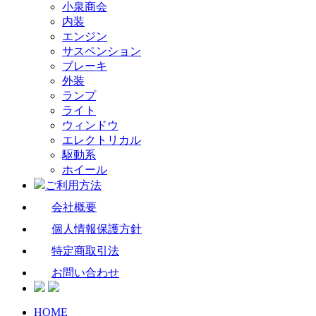
小泉商会
内装
エンジン
サスペンション
ブレーキ
外装
ランプ
ライト
ウィンドウ
エレクトリカル
駆動系
ホイール
ご利用方法
会社概要
個人情報保護方針
特定商取引法
お問い合わせ
HOME