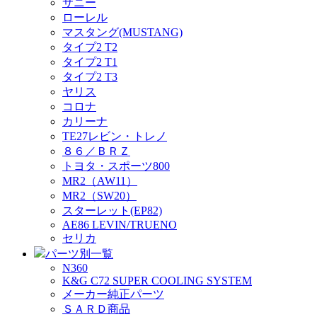
サニー
ローレル
マスタング(MUSTANG)
タイプ2 T2
タイプ2 T1
タイプ2 T3
ヤリス
コロナ
カリーナ
TE27レビン・トレノ
８６／ＢＲＺ
トヨタ・スポーツ800
MR2（AW11）
MR2（SW20）
スターレット(EP82)
AE86 LEVIN/TRUENO
セリカ
パーツ別一覧
N360
K&G C72 SUPER COOLING SYSTEM
メーカー純正パーツ
ＳＡＲＤ商品