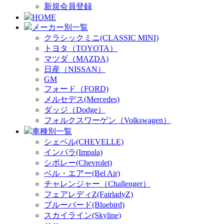
新規会員登録
HOME
メーカー別一覧
クラシックミニ(CLASSIC MINI)
トヨタ（TOYOTA）
マツダ（MAZDA)
日産（NISSAN）
GM
フォード（FORD)
メルセデス(Mercedes)
ダッジ（Dodge）
フォルクスワーゲン（Volkswagen）
車種別一覧
シェベル(CHEVELLE)
インパラ(Impala)
シボレー(Chevrolet)
ベル・エアー(Bel Air)
チャレンジャー（Challenger）
フェアレディZ(FairladyZ)
ブルーバード(Bluebird)
スカイライン(Skyline)