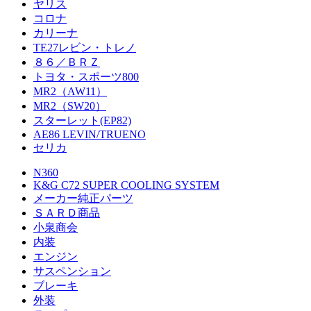
ヤリス
コロナ
カリーナ
TE27レビン・トレノ
８６／ＢＲＺ
トヨタ・スポーツ800
MR2（AW11）
MR2（SW20）
スターレット(EP82)
AE86 LEVIN/TRUENO
セリカ
N360
K&G C72 SUPER COOLING SYSTEM
メーカー純正パーツ
ＳＡＲＤ商品
小泉商会
内装
エンジン
サスペンション
ブレーキ
外装