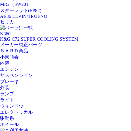
MR2（SW20）
スターレット(EP82)
AE86 LEVIN/TRUENO
セリカ
パーツ別一覧
N360
K&G C72 SUPER COOLING SYSTEM
メーカー純正パーツ
ＳＡＲＤ商品
小泉商会
内装
エンジン
サスペンション
ブレーキ
外装
ランプ
ライト
ウィンドウ
エレクトリカル
駆動系
ホイール
ご利用方法