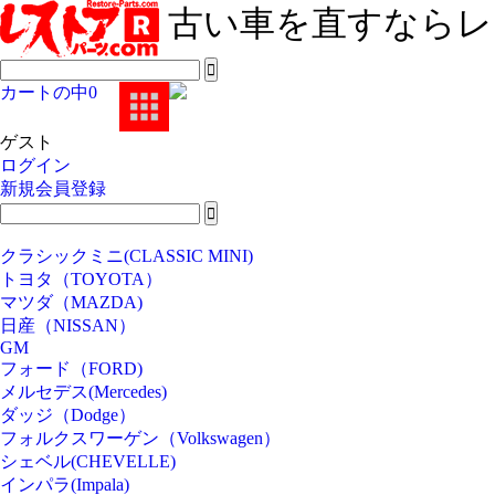
古い車を直すならレ
カートの中
0
ゲスト
ログイン
新規会員登録
クラシックミニ(CLASSIC MINI)
トヨタ（TOYOTA）
マツダ（MAZDA)
日産（NISSAN）
GM
フォード（FORD)
メルセデス(Mercedes)
ダッジ（Dodge）
フォルクスワーゲン（Volkswagen）
シェベル(CHEVELLE)
インパラ(Impala)