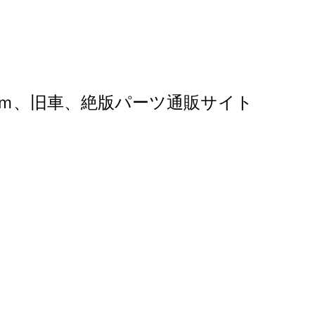
ｍ、旧車、絶版パーツ通販サイト