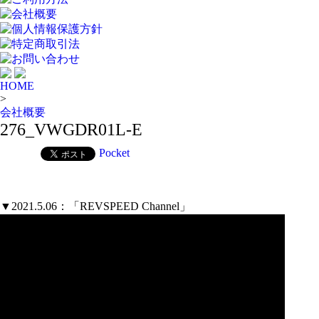
会社概要
個人情報保護方針
特定商取引法
お問い合わせ
HOME
>
会社概要
276_VWGDR01L-E
Pocket
▼2021.5.06：「REVSPEED Channel」