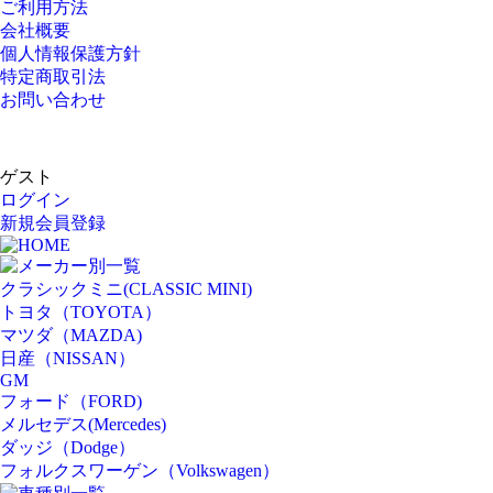
ご利用方法
会社概要
個人情報保護方針
特定商取引法
お問い合わせ
ゲスト
ログイン
新規会員登録
HOME
メーカー別一覧
クラシックミニ(CLASSIC MINI)
トヨタ（TOYOTA）
マツダ（MAZDA)
日産（NISSAN）
GM
フォード（FORD)
メルセデス(Mercedes)
ダッジ（Dodge）
フォルクスワーゲン（Volkswagen）