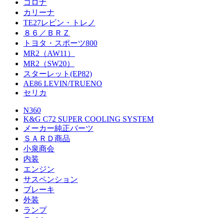
コロナ
カリーナ
TE27レビン・トレノ
８６／ＢＲＺ
トヨタ・スポーツ800
MR2（AW11）
MR2（SW20）
スターレット(EP82)
AE86 LEVIN/TRUENO
セリカ
N360
K&G C72 SUPER COOLING SYSTEM
メーカー純正パーツ
ＳＡＲＤ商品
小泉商会
内装
エンジン
サスペンション
ブレーキ
外装
ランプ