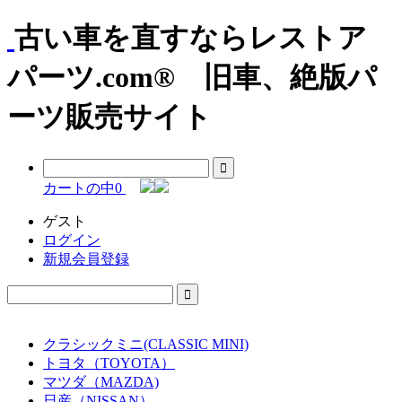
古い車を直すならレストア
パーツ.com® 旧車、絶版パ
ーツ販売サイト
カートの中
0
ゲスト
ログイン
新規会員登録
クラシックミニ(CLASSIC MINI)
トヨタ（TOYOTA）
マツダ（MAZDA)
日産（NISSAN）