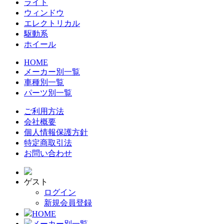
ライト
ウィンドウ
エレクトリカル
駆動系
ホイール
HOME
メーカー別一覧
車種別一覧
パーツ別一覧
ご利用方法
会社概要
個人情報保護方針
特定商取引法
お問い合わせ
ゲスト
ログイン
新規会員登録
HOME
メーカー別一覧