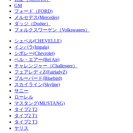
GM
フォード（FORD)
メルセデス(Mercedes)
ダッジ（Dodge）
フォルクスワーゲン（Volkswagen）
シェベル(CHEVELLE)
インパラ(Impala)
シボレー(Chevrolet)
ベル・エアー(Bel Air)
チャレンジャー（Challenger）
フェアレディZ(FairladyZ)
ブルーバード(Bluebird)
スカイライン(Skyline)
サニー
ローレル
マスタング(MUSTANG)
タイプ2 T2
タイプ2 T1
タイプ2 T3
ヤリス