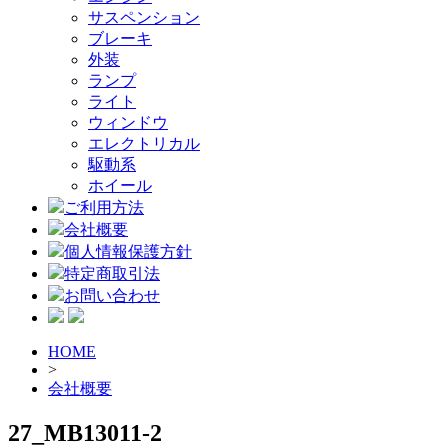
サスペンション
ブレーキ
外装
ランプ
ライト
ウィンドウ
エレクトリカル
駆動系
ホイール
ご利用方法
会社概要
個人情報保護方針
特定商取引法
お問い合わせ
HOME
>
会社概要
27_MB13011-2