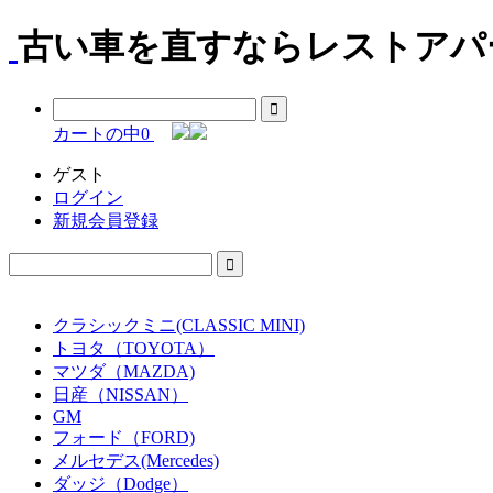
古い車を直すならレストアパー
カートの中
0
ゲスト
ログイン
新規会員登録
クラシックミニ(CLASSIC MINI)
トヨタ（TOYOTA）
マツダ（MAZDA)
日産（NISSAN）
GM
フォード（FORD)
メルセデス(Mercedes)
ダッジ（Dodge）