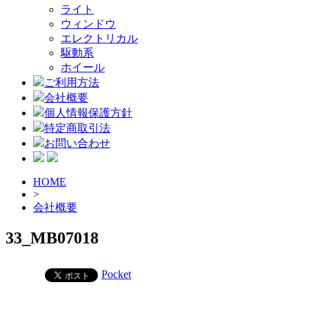
ライト
ウィンドウ
エレクトリカル
駆動系
ホイール
ご利用方法
会社概要
個人情報保護方針
特定商取引法
お問い合わせ
HOME
>
会社概要
33_MB07018
Pocket