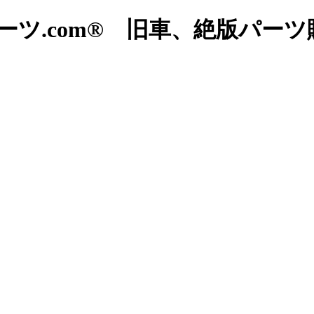
ツ.com® 旧車、絶版パー