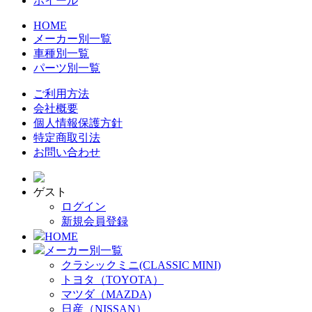
ホイール
HOME
メーカー別一覧
車種別一覧
パーツ別一覧
ご利用方法
会社概要
個人情報保護方針
特定商取引法
お問い合わせ
ゲスト
ログイン
新規会員登録
HOME
メーカー別一覧
クラシックミニ(CLASSIC MINI)
トヨタ（TOYOTA）
マツダ（MAZDA)
日産（NISSAN）