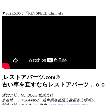
▼2021.5.06：「REVSPEED Channel」
レストアパーツ.com®
古い車を直すならレストアパーツ．ｃ
運営会社：ManBloom 株式会社
所在地 ：〒504-0852 岐阜県各務原市蘇原古市場町1-7