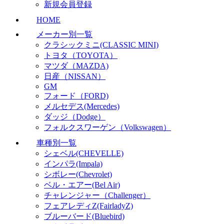
新規会員登録
HOME
メーカー別一覧
クラシックミニ(CLASSIC MINI)
トヨタ（TOYOTA）
マツダ（MAZDA)
日産（NISSAN）
GM
フォード（FORD)
メルセデス(Mercedes)
ダッジ（Dodge）
フォルクスワーゲン（Volkswagen）
車種別一覧
シェベル(CHEVELLE)
インパラ(Impala)
シボレー(Chevrolet)
ベル・エアー(Bel Air)
チャレンジャー（Challenger）
フェアレディZ(FairladyZ)
ブルーバード(Bluebird)