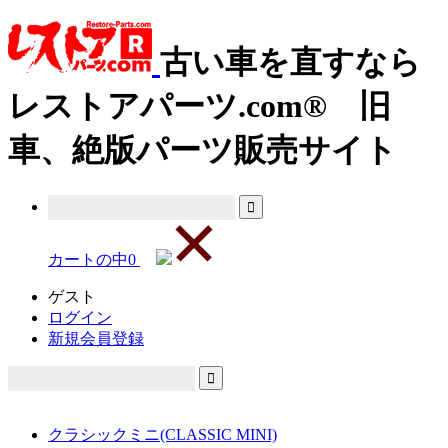
古い車を直すなら
レストアパーツ.com® 旧
車、絶版パーツ販売サイト
カートの中
0
ゲスト
ログイン
新規会員登録
クラシックミニ(CLASSIC MINI)