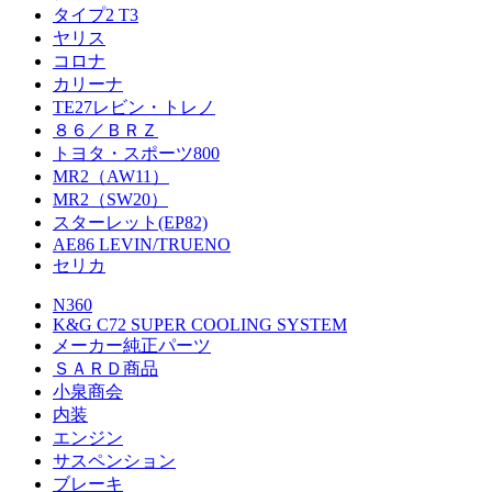
タイプ2 T3
ヤリス
コロナ
カリーナ
TE27レビン・トレノ
８６／ＢＲＺ
トヨタ・スポーツ800
MR2（AW11）
MR2（SW20）
スターレット(EP82)
AE86 LEVIN/TRUENO
セリカ
N360
K&G C72 SUPER COOLING SYSTEM
メーカー純正パーツ
ＳＡＲＤ商品
小泉商会
内装
エンジン
サスペンション
ブレーキ