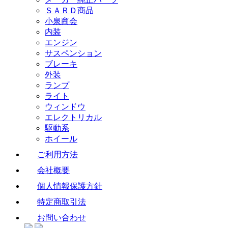
ＳＡＲＤ商品
小泉商会
内装
エンジン
サスペンション
ブレーキ
外装
ランプ
ライト
ウィンドウ
エレクトリカル
駆動系
ホイール
ご利用方法
会社概要
個人情報保護方針
特定商取引法
お問い合わせ