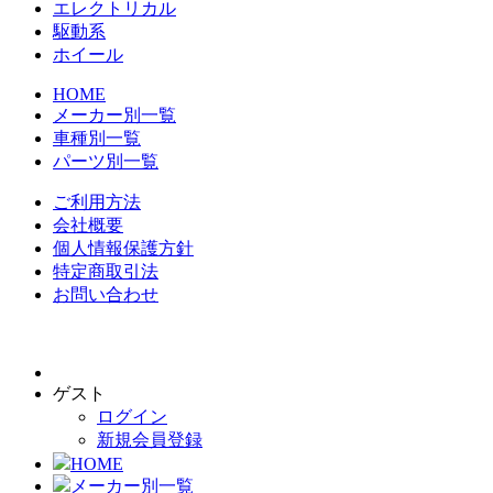
エレクトリカル
駆動系
ホイール
HOME
メーカー別一覧
車種別一覧
パーツ別一覧
ご利用方法
会社概要
個人情報保護方針
特定商取引法
お問い合わせ
ゲスト
ログイン
新規会員登録
HOME
メーカー別一覧