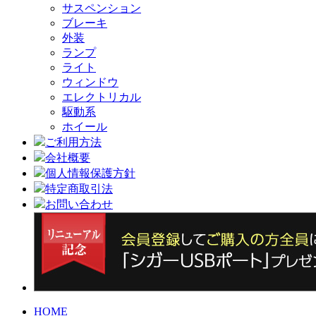
サスペンション
ブレーキ
外装
ランプ
ライト
ウィンドウ
エレクトリカル
駆動系
ホイール
ご利用方法
会社概要
個人情報保護方針
特定商取引法
お問い合わせ
HOME