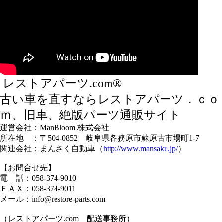
レストアパーツ.com®
古い車を直すならレストアパーツ．ｃｏ
ｍ、旧車、絶版パーツ通販サイト
運営会社：ManBloom 株式会社
所在地 ：〒504-0852 岐阜県各務原市蘇原古市場町1-7
関連会社：まんさく自動車（
http://www.mansaku.jp/
）
【お問合せ先】
電 話：058-374-9010
ＦＡＸ：058-374-9011
メール：info@restore-parts.com
（レストアパーツ.com 配送事務所）