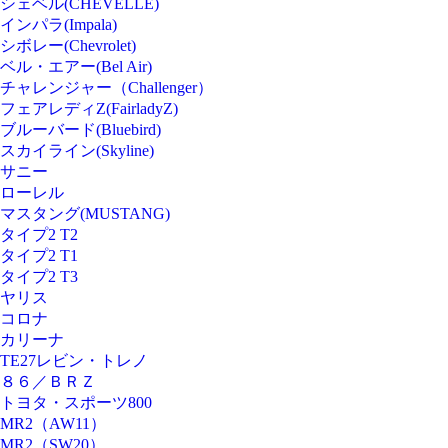
シェベル(CHEVELLE)
インパラ(Impala)
シボレー(Chevrolet)
ベル・エアー(Bel Air)
チャレンジャー（Challenger）
フェアレディZ(FairladyZ)
ブルーバード(Bluebird)
スカイライン(Skyline)
サニー
ローレル
マスタング(MUSTANG)
タイプ2 T2
タイプ2 T1
タイプ2 T3
ヤリス
コロナ
カリーナ
TE27レビン・トレノ
８６／ＢＲＺ
トヨタ・スポーツ800
MR2（AW11）
MR2（SW20）