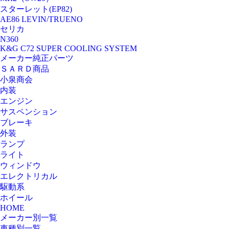
スターレット(EP82)
AE86 LEVIN/TRUENO
セリカ
N360
K&G C72 SUPER COOLING SYSTEM
メーカー純正パーツ
ＳＡＲＤ商品
小泉商会
内装
エンジン
サスペンション
ブレーキ
外装
ランプ
ライト
ウィンドウ
エレクトリカル
駆動系
ホイール
HOME
メーカー別一覧
車種別一覧