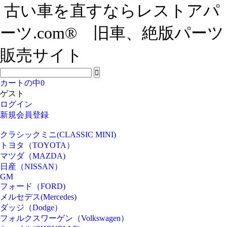
古い車を直すならレストアパ
ーツ.com® 旧車、絶版パーツ
販売サイト
カートの中
0
ゲスト
ログイン
新規会員登録
クラシックミニ(CLASSIC MINI)
トヨタ（TOYOTA）
マツダ（MAZDA)
日産（NISSAN）
GM
フォード（FORD)
メルセデス(Mercedes)
ダッジ（Dodge）
フォルクスワーゲン（Volkswagen）