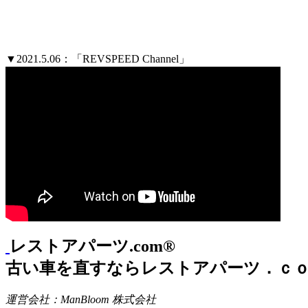
▼2021.5.06：「REVSPEED Channel」
レストアパーツ.com®
古い車を直すならレストアパーツ．ｃ
運営会社：ManBloom 株式会社