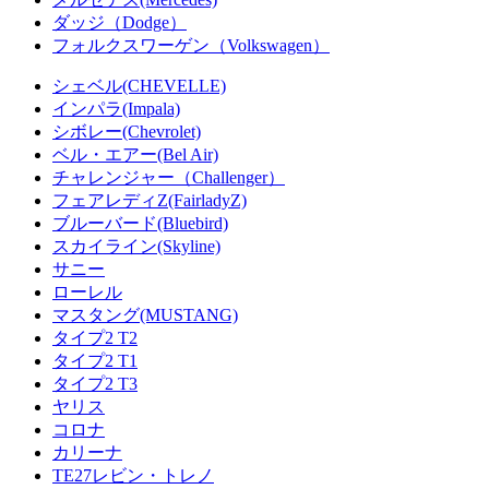
ダッジ（Dodge）
フォルクスワーゲン（Volkswagen）
シェベル(CHEVELLE)
インパラ(Impala)
シボレー(Chevrolet)
ベル・エアー(Bel Air)
チャレンジャー（Challenger）
フェアレディZ(FairladyZ)
ブルーバード(Bluebird)
スカイライン(Skyline)
サニー
ローレル
マスタング(MUSTANG)
タイプ2 T2
タイプ2 T1
タイプ2 T3
ヤリス
コロナ
カリーナ
TE27レビン・トレノ