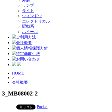
外装
ランプ
ライト
ウィンドウ
エレクトリカル
駆動系
ホイール
ご利用方法
会社概要
個人情報保護方針
特定商取引法
お問い合わせ
HOME
>
会社概要
3_MB08002-2
Pocket