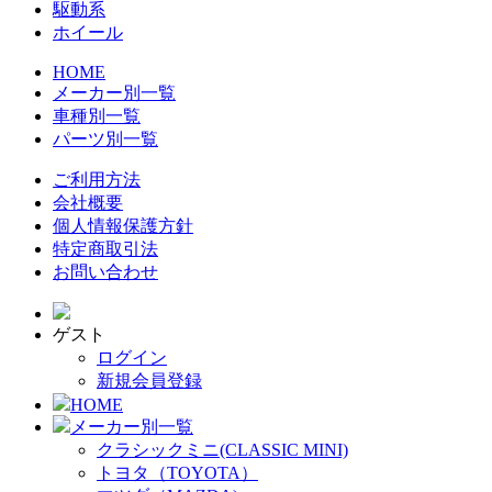
駆動系
ホイール
HOME
メーカー別一覧
車種別一覧
パーツ別一覧
ご利用方法
会社概要
個人情報保護方針
特定商取引法
お問い合わせ
ゲスト
ログイン
新規会員登録
HOME
メーカー別一覧
クラシックミニ(CLASSIC MINI)
トヨタ（TOYOTA）