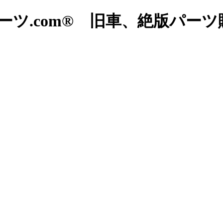
ツ.com® 旧車、絶版パー