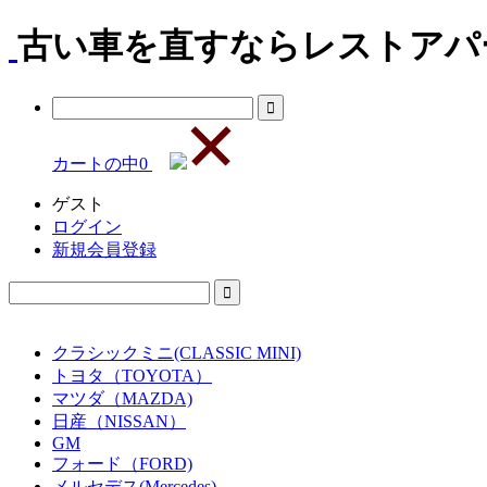
古い車を直すならレストアパー
カートの中
0
ゲスト
ログイン
新規会員登録
クラシックミニ(CLASSIC MINI)
トヨタ（TOYOTA）
マツダ（MAZDA)
日産（NISSAN）
GM
フォード（FORD)
メルセデス(Mercedes)