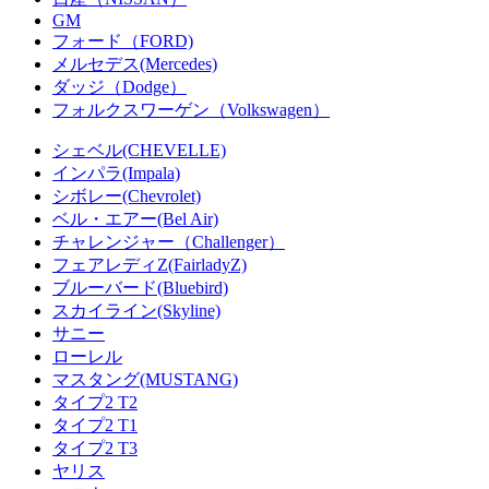
GM
フォード（FORD)
メルセデス(Mercedes)
ダッジ（Dodge）
フォルクスワーゲン（Volkswagen）
シェベル(CHEVELLE)
インパラ(Impala)
シボレー(Chevrolet)
ベル・エアー(Bel Air)
チャレンジャー（Challenger）
フェアレディZ(FairladyZ)
ブルーバード(Bluebird)
スカイライン(Skyline)
サニー
ローレル
マスタング(MUSTANG)
タイプ2 T2
タイプ2 T1
タイプ2 T3
ヤリス