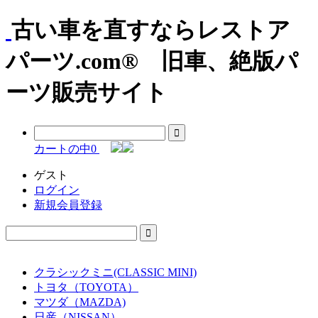
古い車を直すならレストア
パーツ.com® 旧車、絶版パ
ーツ販売サイト
カートの中
0
ゲスト
ログイン
新規会員登録
クラシックミニ(CLASSIC MINI)
トヨタ（TOYOTA）
マツダ（MAZDA)
日産（NISSAN）