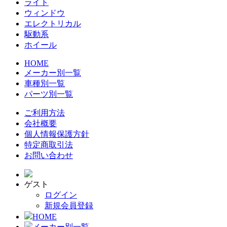
ライト
ウィンドウ
エレクトリカル
駆動系
ホイール
HOME
メーカー別一覧
車種別一覧
パーツ別一覧
ご利用方法
会社概要
個人情報保護方針
特定商取引法
お問い合わせ
ゲスト
ログイン
新規会員登録
HOME
メーカー別一覧