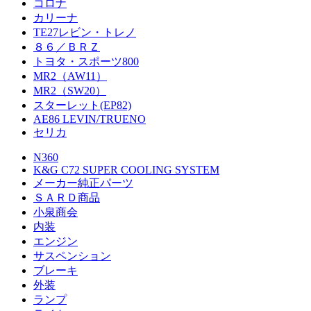
コロナ
カリーナ
TE27レビン・トレノ
８６／ＢＲＺ
トヨタ・スポーツ800
MR2（AW11）
MR2（SW20）
スターレット(EP82)
AE86 LEVIN/TRUENO
セリカ
N360
K&G C72 SUPER COOLING SYSTEM
メーカー純正パーツ
ＳＡＲＤ商品
小泉商会
内装
エンジン
サスペンション
ブレーキ
外装
ランプ