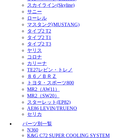
スカイライン(Skyline)
サニー
ローレル
マスタング(MUSTANG)
タイプ2 T2
タイプ2 T1
タイプ2 T3
ヤリス
コロナ
カリーナ
TE27レビン・トレノ
８６／ＢＲＺ
トヨタ・スポーツ800
MR2（AW11）
MR2（SW20）
スターレット(EP82)
AE86 LEVIN/TRUENO
セリカ
パーツ別一覧
N360
K&G C72 SUPER COOLING SYSTEM