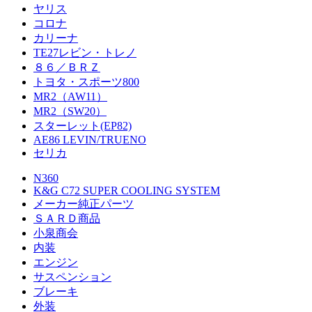
ヤリス
コロナ
カリーナ
TE27レビン・トレノ
８６／ＢＲＺ
トヨタ・スポーツ800
MR2（AW11）
MR2（SW20）
スターレット(EP82)
AE86 LEVIN/TRUENO
セリカ
N360
K&G C72 SUPER COOLING SYSTEM
メーカー純正パーツ
ＳＡＲＤ商品
小泉商会
内装
エンジン
サスペンション
ブレーキ
外装