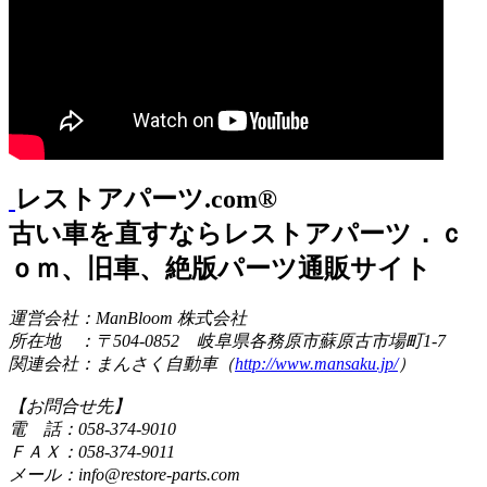
レストアパーツ.com®
古い車を直すならレストアパーツ．ｃ
ｏｍ、旧車、絶版パーツ通販サイト
運営会社：ManBloom 株式会社
所在地 ：〒504-0852 岐阜県各務原市蘇原古市場町1-7
関連会社：まんさく自動車（
http://www.mansaku.jp/
）
【お問合せ先】
電 話：058-374-9010
ＦＡＸ：058-374-9011
メール：info@restore-parts.com