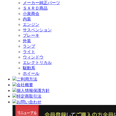
メーカー純正パーツ
ＳＡＲＤ商品
小泉商会
内装
エンジン
サスペンション
ブレーキ
外装
ランプ
ライト
ウィンドウ
エレクトリカル
駆動系
ホイール
ご利用方法
会社概要
個人情報保護方針
特定商取引法
お問い合わせ