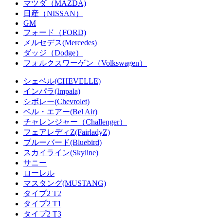
マツダ（MAZDA)
日産（NISSAN）
GM
フォード（FORD)
メルセデス(Mercedes)
ダッジ（Dodge）
フォルクスワーゲン（Volkswagen）
シェベル(CHEVELLE)
インパラ(Impala)
シボレー(Chevrolet)
ベル・エアー(Bel Air)
チャレンジャー（Challenger）
フェアレディZ(FairladyZ)
ブルーバード(Bluebird)
スカイライン(Skyline)
サニー
ローレル
マスタング(MUSTANG)
タイプ2 T2
タイプ2 T1
タイプ2 T3