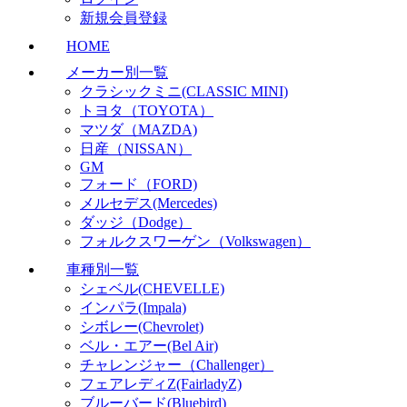
新規会員登録
HOME
メーカー別一覧
クラシックミニ(CLASSIC MINI)
トヨタ（TOYOTA）
マツダ（MAZDA)
日産（NISSAN）
GM
フォード（FORD)
メルセデス(Mercedes)
ダッジ（Dodge）
フォルクスワーゲン（Volkswagen）
車種別一覧
シェベル(CHEVELLE)
インパラ(Impala)
シボレー(Chevrolet)
ベル・エアー(Bel Air)
チャレンジャー（Challenger）
フェアレディZ(FairladyZ)
ブルーバード(Bluebird)