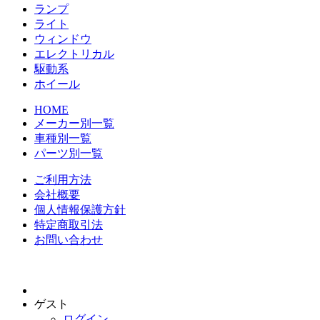
ランプ
ライト
ウィンドウ
エレクトリカル
駆動系
ホイール
HOME
メーカー別一覧
車種別一覧
パーツ別一覧
ご利用方法
会社概要
個人情報保護方針
特定商取引法
お問い合わせ
ゲスト
ログイン