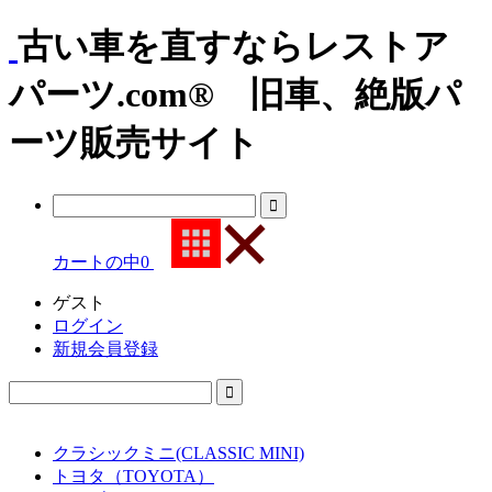
古い車を直すならレストア
パーツ.com® 旧車、絶版パ
ーツ販売サイト
カートの中
0
ゲスト
ログイン
新規会員登録
クラシックミニ(CLASSIC MINI)
トヨタ（TOYOTA）