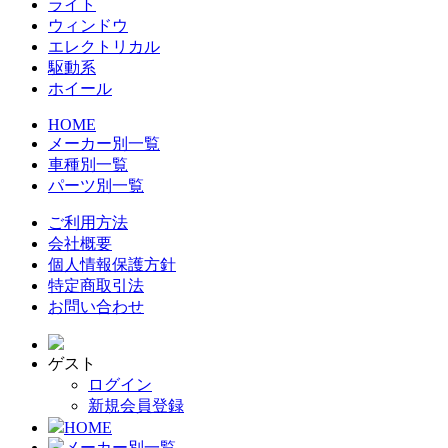
ライト
ウィンドウ
エレクトリカル
駆動系
ホイール
HOME
メーカー別一覧
車種別一覧
パーツ別一覧
ご利用方法
会社概要
個人情報保護方針
特定商取引法
お問い合わせ
ゲスト
ログイン
新規会員登録
HOME
メーカー別一覧