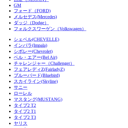
GM
フォード（FORD)
メルセデス(Mercedes)
ダッジ（Dodge）
フォルクスワーゲン（Volkswagen）
シェベル(CHEVELLE)
インパラ(Impala)
シボレー(Chevrolet)
ベル・エアー(Bel Air)
チャレンジャー（Challenger）
フェアレディZ(FairladyZ)
ブルーバード(Bluebird)
スカイライン(Skyline)
サニー
ローレル
マスタング(MUSTANG)
タイプ2 T2
タイプ2 T1
タイプ2 T3
ヤリス