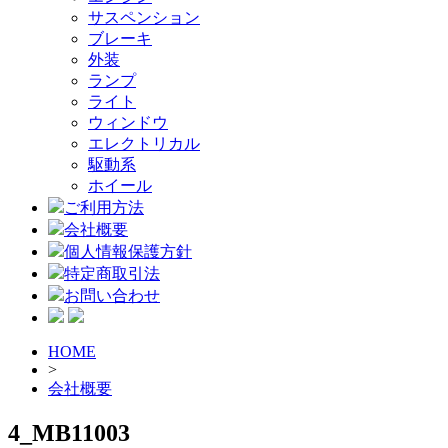
サスペンション
ブレーキ
外装
ランプ
ライト
ウィンドウ
エレクトリカル
駆動系
ホイール
ご利用方法
会社概要
個人情報保護方針
特定商取引法
お問い合わせ
HOME
>
会社概要
4_MB11003