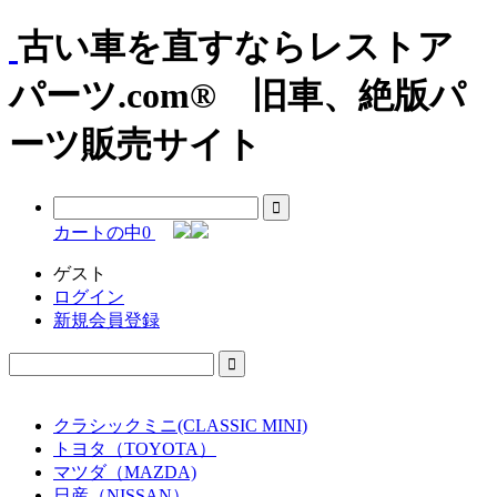
古い車を直すならレストア
パーツ.com® 旧車、絶版パ
ーツ販売サイト
カートの中
0
ゲスト
ログイン
新規会員登録
クラシックミニ(CLASSIC MINI)
トヨタ（TOYOTA）
マツダ（MAZDA)
日産（NISSAN）