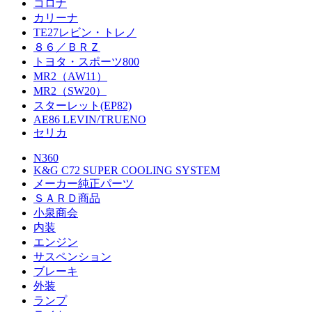
コロナ
カリーナ
TE27レビン・トレノ
８６／ＢＲＺ
トヨタ・スポーツ800
MR2（AW11）
MR2（SW20）
スターレット(EP82)
AE86 LEVIN/TRUENO
セリカ
N360
K&G C72 SUPER COOLING SYSTEM
メーカー純正パーツ
ＳＡＲＤ商品
小泉商会
内装
エンジン
サスペンション
ブレーキ
外装
ランプ