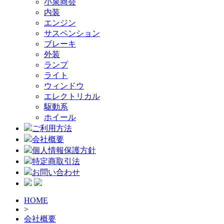
小泉商会
内装
エンジン
サスペンション
ブレーキ
外装
ランプ
ライト
ウィンドウ
エレクトリカル
駆動系
ホイール
ご利用方法
会社概要
個人情報保護方針
特定商取引法
お問い合わせ
HOME
>
会社概要