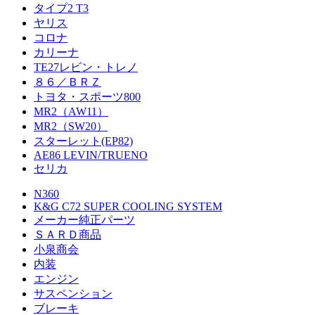
タイプ2 T3
ヤリス
コロナ
カリーナ
TE27レビン・トレノ
８６／ＢＲＺ
トヨタ・スポーツ800
MR2（AW11）
MR2（SW20）
スターレット(EP82)
AE86 LEVIN/TRUENO
セリカ
N360
K&G C72 SUPER COOLING SYSTEM
メーカー純正パーツ
ＳＡＲＤ商品
小泉商会
内装
エンジン
サスペンション
ブレーキ