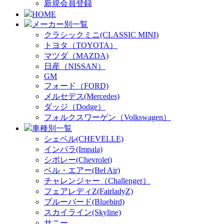
新規会員登録
HOME
メーカー別一覧
クラシックミニ(CLASSIC MINI)
トヨタ（TOYOTA）
マツダ（MAZDA)
日産（NISSAN）
GM
フォード（FORD)
メルセデス(Mercedes)
ダッジ（Dodge）
フォルクスワーゲン（Volkswagen）
車種別一覧
シェベル(CHEVELLE)
インパラ(Impala)
シボレー(Chevrolet)
ベル・エアー(Bel Air)
チャレンジャー（Challenger）
フェアレディZ(FairladyZ)
ブルーバード(Bluebird)
スカイライン(Skyline)
サニー