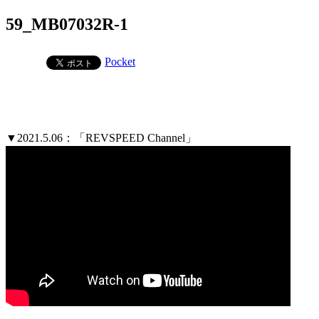
59_MB07032R-1
Pocket
▼2021.5.06：「REVSPEED Channel」