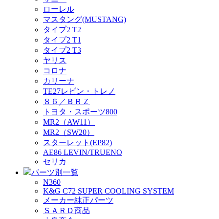
ローレル
マスタング(MUSTANG)
タイプ2 T2
タイプ2 T1
タイプ2 T3
ヤリス
コロナ
カリーナ
TE27レビン・トレノ
８６／ＢＲＺ
トヨタ・スポーツ800
MR2（AW11）
MR2（SW20）
スターレット(EP82)
AE86 LEVIN/TRUENO
セリカ
パーツ別一覧
N360
K&G C72 SUPER COOLING SYSTEM
メーカー純正パーツ
ＳＡＲＤ商品