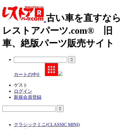
古い車を直すなら
レストアパーツ.com® 旧
車、絶版パーツ販売サイト
カートの中
0
ゲスト
ログイン
新規会員登録
クラシックミニ(CLASSIC MINI)