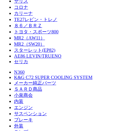
ヤリス
コロナ
カリーナ
TE27レビン・トレノ
８６／ＢＲＺ
トヨタ・スポーツ800
MR2（AW11）
MR2（SW20）
スターレット(EP82)
AE86 LEVIN/TRUENO
セリカ
N360
K&G C72 SUPER COOLING SYSTEM
メーカー純正パーツ
ＳＡＲＤ商品
小泉商会
内装
エンジン
サスペンション
ブレーキ
外装