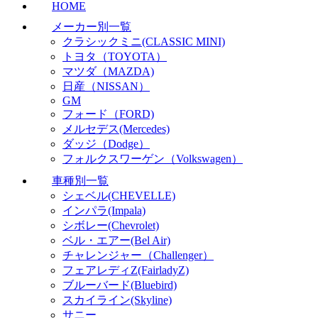
HOME
メーカー別一覧
クラシックミニ(CLASSIC MINI)
トヨタ（TOYOTA）
マツダ（MAZDA)
日産（NISSAN）
GM
フォード（FORD)
メルセデス(Mercedes)
ダッジ（Dodge）
フォルクスワーゲン（Volkswagen）
車種別一覧
シェベル(CHEVELLE)
インパラ(Impala)
シボレー(Chevrolet)
ベル・エアー(Bel Air)
チャレンジャー（Challenger）
フェアレディZ(FairladyZ)
ブルーバード(Bluebird)
スカイライン(Skyline)
サニー