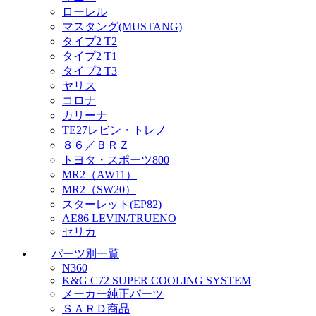
ローレル
マスタング(MUSTANG)
タイプ2 T2
タイプ2 T1
タイプ2 T3
ヤリス
コロナ
カリーナ
TE27レビン・トレノ
８６／ＢＲＺ
トヨタ・スポーツ800
MR2（AW11）
MR2（SW20）
スターレット(EP82)
AE86 LEVIN/TRUENO
セリカ
パーツ別一覧
N360
K&G C72 SUPER COOLING SYSTEM
メーカー純正パーツ
ＳＡＲＤ商品