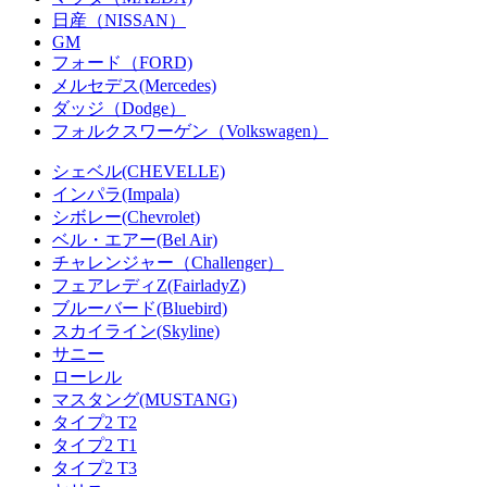
日産（NISSAN）
GM
フォード（FORD)
メルセデス(Mercedes)
ダッジ（Dodge）
フォルクスワーゲン（Volkswagen）
シェベル(CHEVELLE)
インパラ(Impala)
シボレー(Chevrolet)
ベル・エアー(Bel Air)
チャレンジャー（Challenger）
フェアレディZ(FairladyZ)
ブルーバード(Bluebird)
スカイライン(Skyline)
サニー
ローレル
マスタング(MUSTANG)
タイプ2 T2
タイプ2 T1
タイプ2 T3