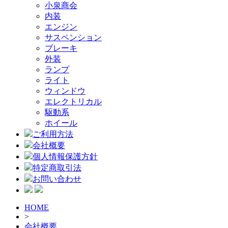
小泉商会
内装
エンジン
サスペンション
ブレーキ
外装
ランプ
ライト
ウィンドウ
エレクトリカル
駆動系
ホイール
ご利用方法
会社概要
個人情報保護方針
特定商取引法
お問い合わせ
HOME
>
会社概要