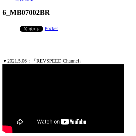
6_MB07002BR
Pocket
▼2021.5.06：「REVSPEED Channel」