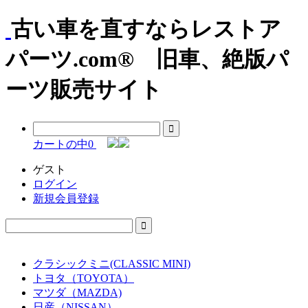
古い車を直すならレストア
パーツ.com® 旧車、絶版パ
ーツ販売サイト
カートの中
0
ゲスト
ログイン
新規会員登録
クラシックミニ(CLASSIC MINI)
トヨタ（TOYOTA）
マツダ（MAZDA)
日産（NISSAN）