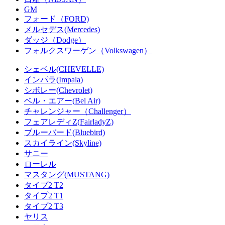
GM
フォード（FORD)
メルセデス(Mercedes)
ダッジ（Dodge）
フォルクスワーゲン（Volkswagen）
シェベル(CHEVELLE)
インパラ(Impala)
シボレー(Chevrolet)
ベル・エアー(Bel Air)
チャレンジャー（Challenger）
フェアレディZ(FairladyZ)
ブルーバード(Bluebird)
スカイライン(Skyline)
サニー
ローレル
マスタング(MUSTANG)
タイプ2 T2
タイプ2 T1
タイプ2 T3
ヤリス