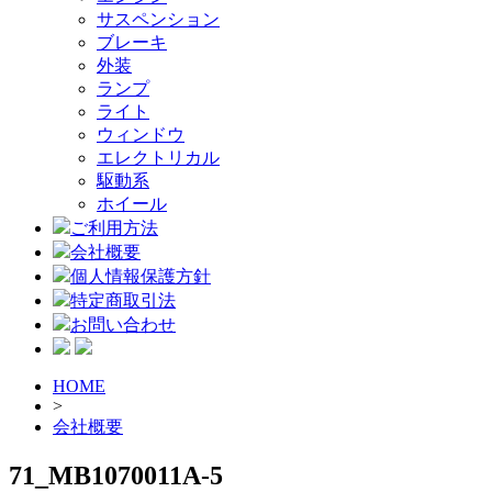
サスペンション
ブレーキ
外装
ランプ
ライト
ウィンドウ
エレクトリカル
駆動系
ホイール
ご利用方法
会社概要
個人情報保護方針
特定商取引法
お問い合わせ
HOME
>
会社概要
71_MB1070011A-5