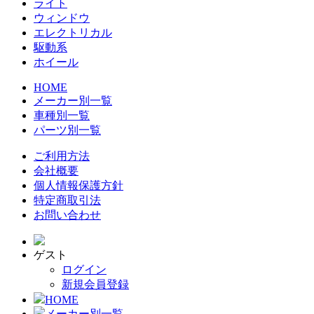
ライト
ウィンドウ
エレクトリカル
駆動系
ホイール
HOME
メーカー別一覧
車種別一覧
パーツ別一覧
ご利用方法
会社概要
個人情報保護方針
特定商取引法
お問い合わせ
ゲスト
ログイン
新規会員登録
HOME
メーカー別一覧