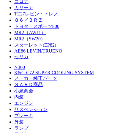
コロナ
カリーナ
TE27レビン・トレノ
８６／ＢＲＺ
トヨタ・スポーツ800
MR2（AW11）
MR2（SW20）
スターレット(EP82)
AE86 LEVIN/TRUENO
セリカ
N360
K&G C72 SUPER COOLING SYSTEM
メーカー純正パーツ
ＳＡＲＤ商品
小泉商会
内装
エンジン
サスペンション
ブレーキ
外装
ランプ